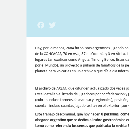
Facebook
Twitter
Hay, por lo menos, 2684 futbolistas argentinos jugando p
de la CONCACAF, 70 en Asia, 57 en Oceanía y 3 en África.
lugares tan exóticos como Angola, Timor y Belice. Estos d
por el Mundo), un proyecto a pulmón de fanáticos de la pe
planeta para volcarlas en un archivo y que día a día inform
El archivo de AXEM, que difunden actualizado dos veces po
Excel detallan el listado de jugadores por confederación y
(cubren incluso torneos de ascenso y regionales), posición
cuentan incluso cuántas jugadoras hay en el exterior (son 
Este trabajo descomunal, que hoy hacen
8 personas, come
abogado argentino que se dedica al rubro gastronómico en
tomó como referencia los censos que publicaba la revista E