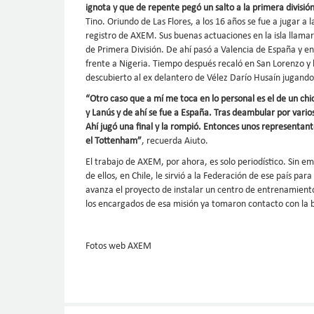
ignota y que de repente pegó un salto a la primera división
Tino. Oriundo de Las Flores, a los 16 años se fue a jugar a 
registro de AXEM. Sus buenas actuaciones en la isla llamar
de Primera División. De ahí pasó a Valencia de España y e
frente a Nigeria. Tiempo después recaló en San Lorenzo 
descubierto al ex delantero de Vélez Darío Husaín jugando 
“Otro caso que a mí me toca en lo personal es el de un chi
y Lanús y de ahí se fue a España. Tras deambular por vario
Ahí jugó una final y la rompió. Entonces unos representante
el Tottenham”
, recuerda Aiuto.
El trabajo de AXEM, por ahora, es solo periodístico. Sin em
de ellos, en Chile, le sirvió a la Federación de ese país pa
avanza el proyecto de instalar un centro de entrenamiento
los encargados de esa misión ya tomaron contacto con la
Fotos web AXEM