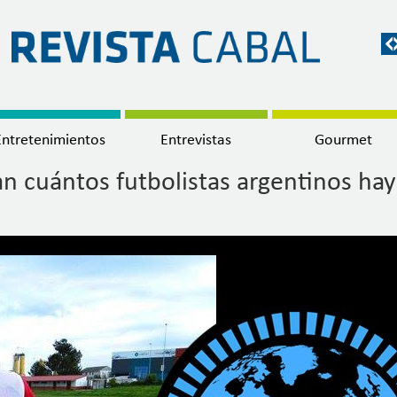
Entretenimientos
Entrevistas
Gourmet
n cuántos futbolistas argentinos hay