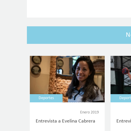
N
Deportes
Deport
Enero 2019
Entrevista a Evelina Cabrera
Entrevi