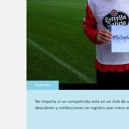
Deportes
No importa si un compatriota está en un club de un
descubren y confeccionan un registro que crece a