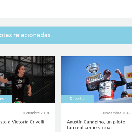
otas relacionadas
es
Deportes
Diciembre 2018
Noviembre 2018
sta a Victoria Crivelli
Agustín Canapino, un piloto
tan real como virtual