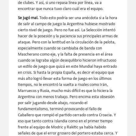
de clubes. Y así, si uno repasa línea por línea, va a
encontrar que nunca tuvo claro cuál era el equipo.
Se jugó mal.
Todo esto podría ser una anécdota si a la hora
de salir al campo de juego la Argentina hubiese mostrado
cierto nivel de juego. Pero no fue así. La Selección intentó
hacer de la posesión y la paciencia sus principales armas de
ataque. Pero con la lentitud en la circulación de la pelota,
especialmente cuando se cambiaba de banda con
Mascherano como eje, y la falta de presencia en el área
cuando se lograba algún desequilibrio hicieron infructuoso
un estilo de juego que quizá en este Mundial haya entrado
en crisis. Si hasta la propia España, es decir el equipo que
más alto logró llevar esta forma de juego en los últimos
tiempos, no le encontró la vuelta a rivales como Irán,
Marruecos y Rusia, mucho más difícil es que lo hiciera la
Argentina con menos trabajo. Pero encima esta obsesión
por salir jugando desde abajo, rozando el
fundamentalismo, terminó provocando el fallo de
Caballero que rompió el partido cerrado contra Croacia. Y
eso que tanto contra Islandia como en el primer tiempo
frente al equipo de Modric y Rakitic ya había habido
señales de que el error grosero del portero estaba cerca. Y