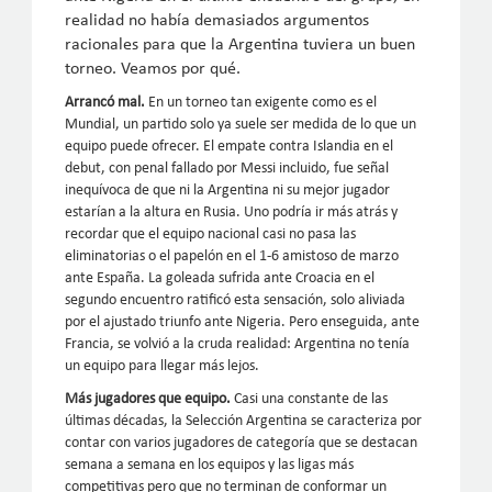
realidad no había demasiados argumentos
racionales para que la Argentina tuviera un buen
torneo. Veamos por qué.
Arrancó mal.
En un torneo tan exigente como es el
Mundial, un partido solo ya suele ser medida de lo que un
equipo puede ofrecer. El empate contra Islandia en el
debut, con penal fallado por Messi incluido, fue señal
inequívoca de que ni la Argentina ni su mejor jugador
estarían a la altura en Rusia. Uno podría ir más atrás y
recordar que el equipo nacional casi no pasa las
eliminatorias o el papelón en el 1-6 amistoso de marzo
ante España. La goleada sufrida ante Croacia en el
segundo encuentro ratificó esta sensación, solo aliviada
por el ajustado triunfo ante Nigeria. Pero enseguida, ante
Francia, se volvió a la cruda realidad: Argentina no tenía
un equipo para llegar más lejos.
Más jugadores que equipo.
Casi una constante de las
últimas décadas, la Selección Argentina se caracteriza por
contar con varios jugadores de categoría que se destacan
semana a semana en los equipos y las ligas más
competitivas pero que no terminan de conformar un