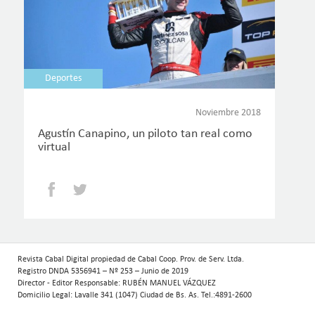
Deportes
Noviembre 2018
Agustín Canapino, un piloto tan real como
virtual
Facebook
Twitter
Revista Cabal Digital propiedad de Cabal Coop. Prov. de Serv. Ltda.
Registro DNDA 5356941 – Nº 253 – Junio de 2019
Director - Editor Responsable: RUBÉN MANUEL VÁZQUEZ
Domicilio Legal: Lavalle 341 (1047) Ciudad de Bs. As. Tel.:4891-2600