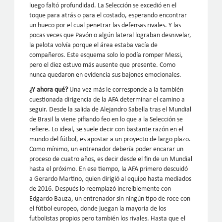
luego faltó profundidad. La Selección se excedió en el
toque para atrás o para el costado, esperando encontrar
un hueco por el cual penetrar las defensas rivales. Y las
pocas veces que Pavón o algún lateral lograban desnivelar,
la pelota volvía porque el área estaba vacía de
compañeros. Este esquema solo lo podía romper Messi,
pero el diez estuvo más ausente que presente. Como
nunca quedaron en evidencia sus bajones emocionales.
¿Y ahora qué?
Una vez más le corresponde a la también
cuestionada dirigencia de la AFA determinar el camino a
seguir. Desde la salida de Alejandro Sabella tras el Mundial
de Brasil la viene pifiando feo en lo que a la Selección se
refiere. Lo ideal, se suele decir con bastante razón en el
mundo del fútbol, es apostar a un proyecto de largo plazo.
Como mínimo, un entrenador debería poder encarar un
proceso de cuatro años, es decir desde el fin de un Mundial
hasta el próximo. En ese tiempo, la AFA primero descuidó
a Gerardo Martino, quien dirigió al equipo hasta mediados
de 2016. Después lo reemplazó increíblemente con
Edgardo Bauza, un entrenador sin ningún tipo de roce con
el fútbol europeo, donde juegan la mayoría de los
futbolistas propios pero también los rivales. Hasta que el