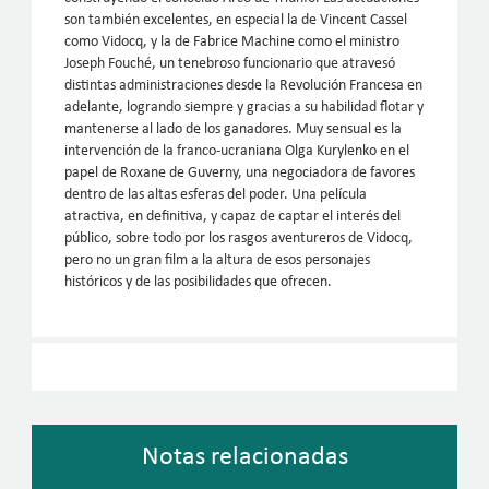
son también excelentes, en especial la de Vincent Cassel
como Vidocq, y la de Fabrice Machine como el ministro
Joseph Fouché, un tenebroso funcionario que atravesó
distintas administraciones desde la Revolución Francesa en
adelante, logrando siempre y gracias a su habilidad flotar y
mantenerse al lado de los ganadores. Muy sensual es la
intervención de la franco-ucraniana Olga Kurylenko en el
papel de Roxane de Guverny, una negociadora de favores
dentro de las altas esferas del poder. Una película
atractiva, en definitiva, y capaz de captar el interés del
público, sobre todo por los rasgos aventureros de Vidocq,
pero no un gran film a la altura de esos personajes
históricos y de las posibilidades que ofrecen.
Notas relacionadas