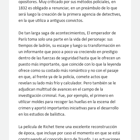
opositores. Muy criticado por sus métodos policiales, en
1832 es obligado a renunciar, en un preámbulo de lo que
será luego la creación de la primera agencia de detectives,
en la que utiliza a antiguos convictos.
De tan larga saga de acontecimientos, El emperador de
París toma solo una parte en la vida del personaje: sus
tiempos de ladrón, su escape y luego su transformación en
un informante que poco a poco va creciendo en prestigio
dentro de las fuerzas de seguridad hasta que le ofrecen un
puesto más importante, que coincide con lo que la leyenda
ofrece como su costado más romántico y no con el pasaje
en que, al frente ya de la policía, comete actos que
revelan su lado más frío y calculador. Pero también se le
adjudican multitud de avances en el campo de la
investigación criminal. Fue, por ejemplo, el primero en
utilizar moldes para recoger las huellas en la escena del
crimen y aportó importantes iniciativas para el desarrollo
en los estudios de balística.
La película de Richet tiene una excelente reconstrucción
de época, que incluye por caso el momento en que se está
construyendo el conocido Arco de Triunfo. Las actuaciones