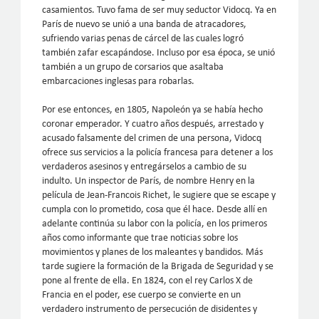
casamientos. Tuvo fama de ser muy seductor Vidocq. Ya en
París de nuevo se unió a una banda de atracadores,
sufriendo varias penas de cárcel de las cuales logró
también zafar escapándose. Incluso por esa época, se unió
también a un grupo de corsarios que asaltaba
embarcaciones inglesas para robarlas.
Por ese entonces, en 1805, Napoleón ya se había hecho
coronar emperador. Y cuatro años después, arrestado y
acusado falsamente del crimen de una persona, Vidocq
ofrece sus servicios a la policía francesa para detener a los
verdaderos asesinos y entregárselos a cambio de su
indulto. Un inspector de París, de nombre Henry en la
película de Jean-Francois Richet, le sugiere que se escape y
cumpla con lo prometido, cosa que él hace. Desde allí en
adelante continúa su labor con la policía, en los primeros
años como informante que trae noticias sobre los
movimientos y planes de los maleantes y bandidos. Más
tarde sugiere la formación de la Brigada de Seguridad y se
pone al frente de ella. En 1824, con el rey Carlos X de
Francia en el poder, ese cuerpo se convierte en un
verdadero instrumento de persecución de disidentes y