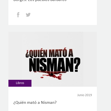
Facebook
Twitter
Libros
Junio 2019
¿Quién mató a Nisman?