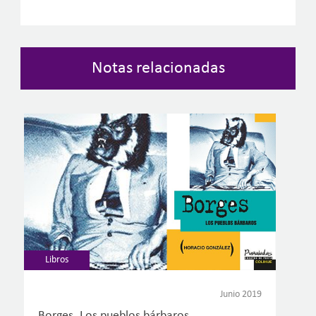
Notas relacionadas
Libros
Junio 2019
Borges. Los pueblos bárbaros