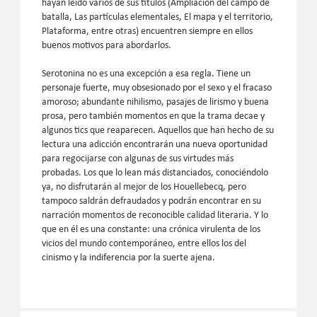
hayan leído varios de sus títulos (Ampliación del campo de
batalla, Las partículas elementales, El mapa y el territorio,
Plataforma, entre otras) encuentren siempre en ellos
buenos motivos para abordarlos.
Serotonina no es una excepción a esa regla. Tiene un
personaje fuerte, muy obsesionado por el sexo y el fracaso
amoroso; abundante nihilismo, pasajes de lirismo y buena
prosa, pero también momentos en que la trama decae y
algunos tics que reaparecen. Aquellos que han hecho de su
lectura una adicción encontrarán una nueva oportunidad
para regocijarse con algunas de sus virtudes más
probadas. Los que lo lean más distanciados, conociéndolo
ya, no disfrutarán al mejor de los Houellebecq, pero
tampoco saldrán defraudados y podrán encontrar en su
narración momentos de reconocible calidad literaria. Y lo
que en él es una constante: una crónica virulenta de los
vicios del mundo contemporáneo, entre ellos los del
cinismo y la indiferencia por la suerte ajena.