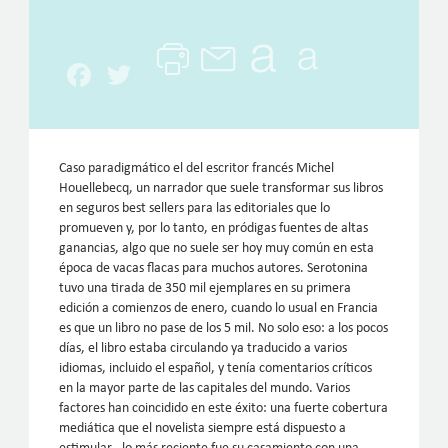
Facebook
Twitter
Caso paradigmático el del escritor francés Michel
Houellebecq, un narrador que suele transformar sus libros
en seguros best sellers para las editoriales que lo
promueven y, por lo tanto, en pródigas fuentes de altas
ganancias, algo que no suele ser hoy muy común en esta
época de vacas flacas para muchos autores. Serotonina
tuvo una tirada de 350 mil ejemplares en su primera
edición a comienzos de enero, cuando lo usual en Francia
es que un libro no pase de los 5 mil. No solo eso: a los pocos
días, el libro estaba circulando ya traducido a varios
idiomas, incluido el español, y tenía comentarios críticos
en la mayor parte de las capitales del mundo. Varios
factores han coincidido en este éxito: una fuerte cobertura
mediática que el novelista siempre está dispuesto a