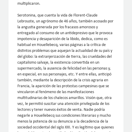
multiplicaron.
Serotonina, que cuenta la vida de Florent-Claude
Lebrouste, un agrónomo de 46 años, también acosado por
la angustia generada por los fracasos amorosos y
entregado al consumo de un antidepresivo que le provoca
impotencia y desaparición de la libido, dedica, como es
habitual en Houellebecq, varias páginas a la crítica de
distintos problemas que aquejan la actualidad de su país y
del globo: la extranjerización de tierra, las crueldades del
capitalismo salvaje, la existencia convertida en un
supermercado, la ausencia de felicidad en las personas y,
en especial, en sus personajes, etc. Y entre ellas, anticipó
también, mediante la descripción de la crisis agraria en
Francia, la aparición de las protestas campesinas que se
vincularon al fenómeno de las manifestaciones
multitudinarias de los chalecos amarillos. Visión que, otra
vez, le permitió suscitar una atención privilegiada de los
lectores y tener nuevos éxitos de venta. Nadie podría
negarle a Houellebecq sus condiciones literarias y mucho
menos la potencia de su denuncia a la decadencia de la
sociedad occidental del siglo XXI. Y es legítimo que quienes