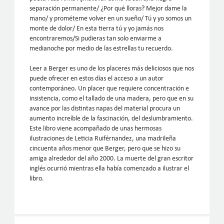
separación permanente/ ¿Por qué lloras? Mejor dame la
mano/ y prométeme volver en un sueño/ Tú y yo somos un
monte de dolor/ En esta tierra tú y yo jamás nos
encontraremos/Si pudieras tan solo enviarme a
medianoche por medio de las estrellas tu recuerdo.
Leer a Berger es uno de los placeres más deliciosos que nos
puede ofrecer en estos días el acceso a un autor
contemporáneo. Un placer que requiere concentración e
insistencia, como el tallado de una madera, pero que en su
avance por las distintas napas del material procura un
aumento increíble de la fascinación, del deslumbramiento.
Este libro viene acompañado de unas hermosas
ilustraciones de Leticia Ruiférnandez, una madrileña
cincuenta años menor que Berger, pero que se hizo su
amiga alrededor del año 2000. La muerte del gran escritor
inglés ocurrió mientras ella había comenzado a ilustrar el
libro.