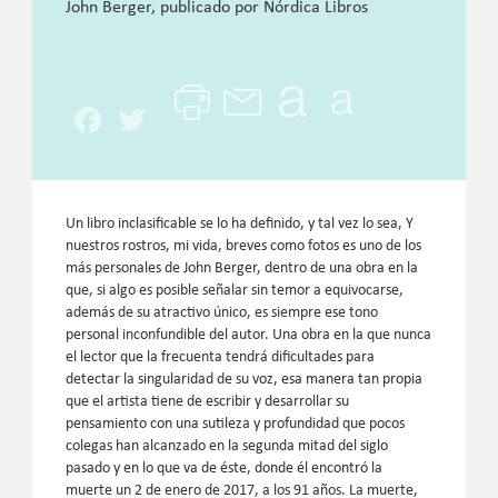
John Berger, publicado por Nórdica Libros
Facebook
Twitter
Un libro inclasificable se lo ha definido, y tal vez lo sea, Y
nuestros rostros, mi vida, breves como fotos es uno de los
más personales de John Berger, dentro de una obra en la
que, si algo es posible señalar sin temor a equivocarse,
además de su atractivo único, es siempre ese tono
personal inconfundible del autor. Una obra en la que nunca
el lector que la frecuenta tendrá dificultades para
detectar la singularidad de su voz, esa manera tan propia
que el artista tiene de escribir y desarrollar su
pensamiento con una sutileza y profundidad que pocos
colegas han alcanzado en la segunda mitad del siglo
pasado y en lo que va de éste, donde él encontró la
muerte un 2 de enero de 2017, a los 91 años. La muerte,