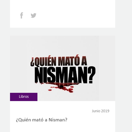
Facebook
Twitter
Libros
Junio 2019
¿Quién mató a Nisman?