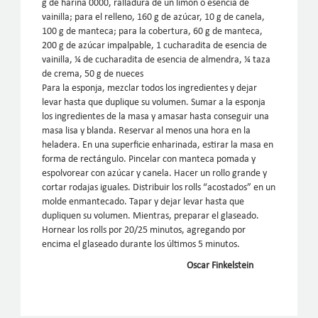
g de harina 0000, ralladura de un limón o esencia de
vainilla; para el relleno, 160 g de azúcar, 10 g de canela,
100 g de manteca; para la cobertura, 60 g de manteca,
200 g de azúcar impalpable, 1 cucharadita de esencia de
vainilla, ¼ de cucharadita de esencia de almendra, ¼ taza
de crema, 50 g de nueces
Para la esponja, mezclar todos los ingredientes y dejar
levar hasta que duplique su volumen. Sumar a la esponja
los ingredientes de la masa y amasar hasta conseguir una
masa lisa y blanda. Reservar al menos una hora en la
heladera. En una superficie enharinada, estirar la masa en
forma de rectángulo. Pincelar con manteca pomada y
espolvorear con azúcar y canela. Hacer un rollo grande y
cortar rodajas iguales. Distribuir los rolls “acostados” en un
molde enmantecado. Tapar y dejar levar hasta que
dupliquen su volumen. Mientras, preparar el glaseado.
Hornear los rolls por 20/25 minutos, agregando por
encima el glaseado durante los últimos 5 minutos.
Oscar Finkelstein