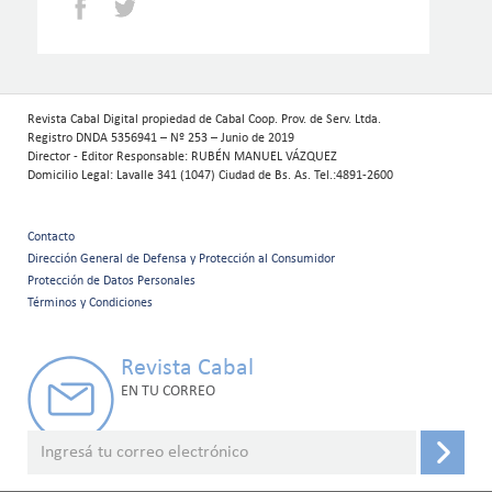
Facebook
Twitter
Revista Cabal Digital propiedad de Cabal Coop. Prov. de Serv. Ltda.
Registro DNDA 5356941 – Nº 253 – Junio de 2019
Director - Editor Responsable: RUBÉN MANUEL VÁZQUEZ
Domicilio Legal: Lavalle 341 (1047) Ciudad de Bs. As. Tel.:4891-2600
Contacto
Menú
Dirección General de Defensa y Protección al Consumidor
Protección de Datos Personales
secundario
Términos y Condiciones
Revista Cabal
EN TU CORREO