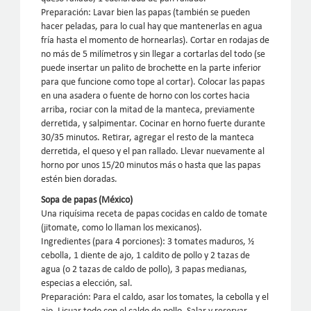
Preparación: Lavar bien las papas (también se pueden
hacer peladas, para lo cual hay que mantenerlas en agua
fría hasta el momento de hornearlas). Cortar en rodajas de
no más de 5 milímetros y sin llegar a cortarlas del todo (se
puede insertar un palito de brochette en la parte inferior
para que funcione como tope al cortar). Colocar las papas
en una asadera o fuente de horno con los cortes hacia
arriba, rociar con la mitad de la manteca, previamente
derretida, y salpimentar. Cocinar en horno fuerte durante
30/35 minutos. Retirar, agregar el resto de la manteca
derretida, el queso y el pan rallado. Llevar nuevamente al
horno por unos 15/20 minutos más o hasta que las papas
estén bien doradas.
Sopa de papas (México)
Una riquísima receta de papas cocidas en caldo de tomate
(jitomate, como lo llaman los mexicanos).
Ingredientes (para 4 porciones): 3 tomates maduros, ½
cebolla, 1 diente de ajo, 1 caldito de pollo y 2 tazas de
agua (o 2 tazas de caldo de pollo), 3 papas medianas,
especias a elección, sal.
Preparación: Para el caldo, asar los tomates, la cebolla y el