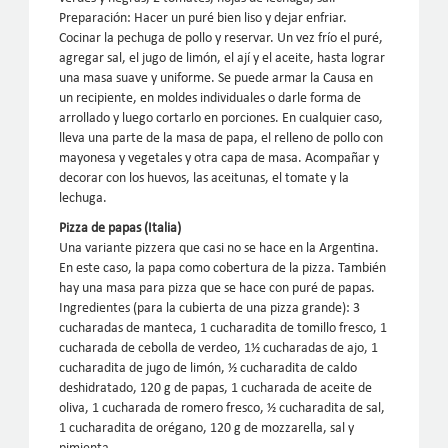
Preparación: Hacer un puré bien liso y dejar enfriar.
Cocinar la pechuga de pollo y reservar. Un vez frío el puré,
agregar sal, el jugo de limón, el ají y el aceite, hasta lograr
una masa suave y uniforme. Se puede armar la Causa en
un recipiente, en moldes individuales o darle forma de
arrollado y luego cortarlo en porciones. En cualquier caso,
lleva una parte de la masa de papa, el relleno de pollo con
mayonesa y vegetales y otra capa de masa. Acompañar y
decorar con los huevos, las aceitunas, el tomate y la
lechuga.
Pizza de papas (Italia)
Una variante pizzera que casi no se hace en la Argentina.
En este caso, la papa como cobertura de la pizza. También
hay una masa para pizza que se hace con puré de papas.
Ingredientes (para la cubierta de una pizza grande): 3
cucharadas de manteca, 1 cucharadita de tomillo fresco, 1
cucharada de cebolla de verdeo, 1½ cucharadas de ajo, 1
cucharadita de jugo de limón, ½ cucharadita de caldo
deshidratado, 120 g de papas, 1 cucharada de aceite de
oliva, 1 cucharada de romero fresco, ½ cucharadita de sal,
1 cucharadita de orégano, 120 g de mozzarella, sal y