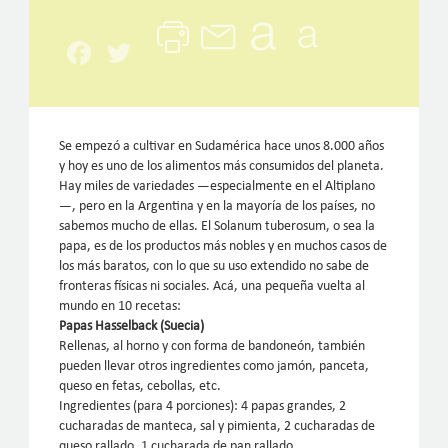
Facebook
Twitter
Se empezó a cultivar en Sudamérica hace unos 8.000 años
y hoy es uno de los alimentos más consumidos del planeta.
Hay miles de variedades —especialmente en el Altiplano
—, pero en la Argentina y en la mayoría de los países, no
sabemos mucho de ellas. El Solanum tuberosum, o sea la
papa, es de los productos más nobles y en muchos casos de
los más baratos, con lo que su uso extendido no sabe de
fronteras físicas ni sociales. Acá, una pequeña vuelta al
mundo en 10 recetas:
Papas Hasselback (Suecia)
Rellenas, al horno y con forma de bandoneón, también
pueden llevar otros ingredientes como jamón, panceta,
queso en fetas, cebollas, etc.
Ingredientes (para 4 porciones): 4 papas grandes, 2
cucharadas de manteca, sal y pimienta, 2 cucharadas de
queso rallado, 1 cucharada de pan rallado.