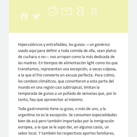
Facebook
Twitter
Hipercalóricos y entrañables, los guisos —un genérico
usado aquí para definir a toda comida de olla, sean platos
de cuchara o no— nos arropan como la más dedicada de
las madres. En tiempos de alimentación light como los que
transitamos, representan una excepción, a veces culposa,
a la que el frío convierte en excusa perfecta. Para colmo,
los cambios climáticos, que convirtieron a esta parte del
mundo en una región casi subtropical, limitan la
temporada de guisos a un puñado de semanas que, por lo
tanto, hay que aprovechar al máximo.
Toda gastronomía tiene su guiso, o más de uno, y la
argentina no es la excepción. Se consumen especialidades
bien de acá pero también importadas por la inmigración
europea, a la que se le supo dar, en algunos casos, un
sabor local. Y también los respectivos aportes familiares,