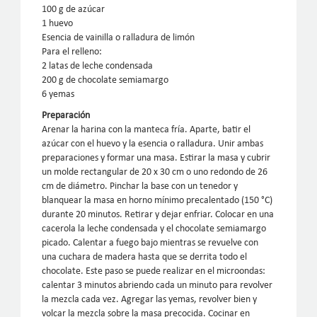
100 g de azúcar
1 huevo
Esencia de vainilla o ralladura de limón
Para el relleno:
2 latas de leche condensada
200 g de chocolate semiamargo
6 yemas
Preparación
Arenar la harina con la manteca fría. Aparte, batir el
azúcar con el huevo y la esencia o ralladura. Unir ambas
preparaciones y formar una masa. Estirar la masa y cubrir
un molde rectangular de 20 x 30 cm o uno redondo de 26
cm de diámetro. Pinchar la base con un tenedor y
blanquear la masa en horno mínimo precalentado (150 °C)
durante 20 minutos. Retirar y dejar enfriar. Colocar en una
cacerola la leche condensada y el chocolate semiamargo
picado. Calentar a fuego bajo mientras se revuelve con
una cuchara de madera hasta que se derrita todo el
chocolate. Este paso se puede realizar en el microondas:
calentar 3 minutos abriendo cada un minuto para revolver
la mezcla cada vez. Agregar las yemas, revolver bien y
volcar la mezcla sobre la masa precocida. Cocinar en