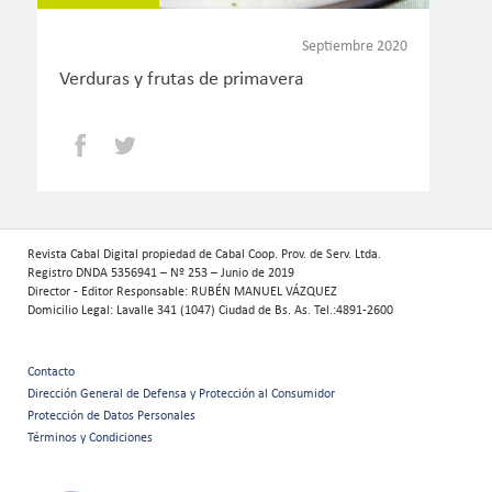
Septiembre 2020
Verduras y frutas de primavera
Facebook
Twitter
Revista Cabal Digital propiedad de Cabal Coop. Prov. de Serv. Ltda.
Registro DNDA 5356941 – Nº 253 – Junio de 2019
Director - Editor Responsable: RUBÉN MANUEL VÁZQUEZ
Domicilio Legal: Lavalle 341 (1047) Ciudad de Bs. As. Tel.:4891-2600
Contacto
Menú
Dirección General de Defensa y Protección al Consumidor
Protección de Datos Personales
secundario
Términos y Condiciones