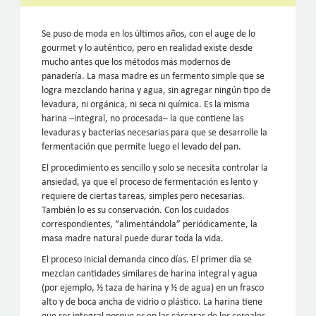
Se puso de moda en los últimos años, con el auge de lo
gourmet y lo auténtico, pero en realidad existe desde
mucho antes que los métodos más modernos de
panadería. La masa madre es un fermento simple que se
logra mezclando harina y agua, sin agregar ningún tipo de
levadura, ni orgánica, ni seca ni química. Es la misma
harina –integral, no procesada– la que contiene las
levaduras y bacterias necesarias para que se desarrolle la
fermentación que permite luego el levado del pan.
El procedimiento es sencillo y solo se necesita controlar la
ansiedad, ya que el proceso de fermentación es lento y
requiere de ciertas tareas, simples pero necesarias.
También lo es su conservación. Con los cuidados
correspondientes, “alimentándola” periódicamente, la
masa madre natural puede durar toda la vida.
El proceso inicial demanda cinco días. El primer día se
mezclan cantidades similares de harina integral y agua
(por ejemplo, ½ taza de harina y ½ de agua) en un frasco
alto y de boca ancha de vidrio o plástico. La harina tiene