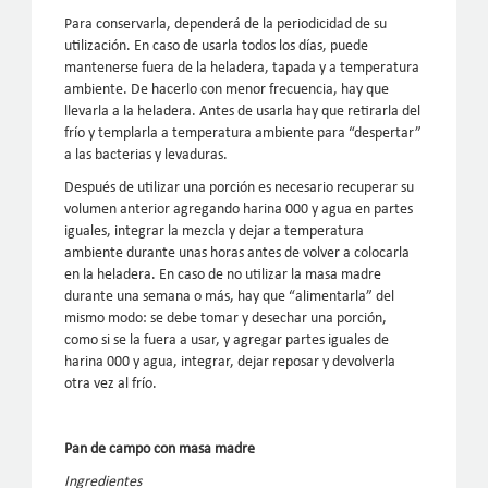
Para conservarla, dependerá de la periodicidad de su
utilización. En caso de usarla todos los días, puede
mantenerse fuera de la heladera, tapada y a temperatura
ambiente. De hacerlo con menor frecuencia, hay que
llevarla a la heladera. Antes de usarla hay que retirarla del
frío y templarla a temperatura ambiente para “despertar”
a las bacterias y levaduras.
Después de utilizar una porción es necesario recuperar su
volumen anterior agregando harina 000 y agua en partes
iguales, integrar la mezcla y dejar a temperatura
ambiente durante unas horas antes de volver a colocarla
en la heladera. En caso de no utilizar la masa madre
durante una semana o más, hay que “alimentarla” del
mismo modo: se debe tomar y desechar una porción,
como si se la fuera a usar, y agregar partes iguales de
harina 000 y agua, integrar, dejar reposar y devolverla
otra vez al frío.
Pan de campo con masa madre
Ingredientes