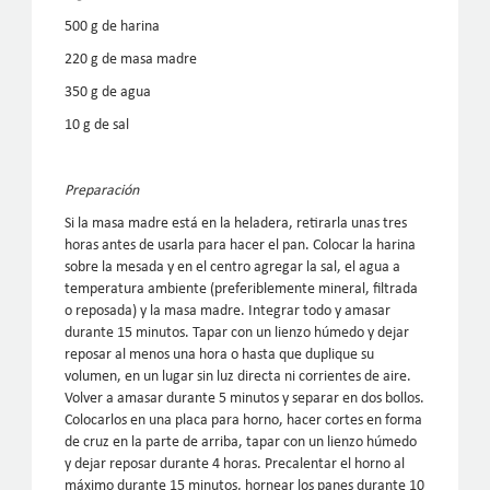
500 g de harina
220 g de masa madre
350 g de agua
10 g de sal
Preparación
Si la masa madre está en la heladera, retirarla unas tres
horas antes de usarla para hacer el pan. Colocar la harina
sobre la mesada y en el centro agregar la sal, el agua a
temperatura ambiente (preferiblemente mineral, filtrada
o reposada) y la masa madre. Integrar todo y amasar
durante 15 minutos. Tapar con un lienzo húmedo y dejar
reposar al menos una hora o hasta que duplique su
volumen, en un lugar sin luz directa ni corrientes de aire.
Volver a amasar durante 5 minutos y separar en dos bollos.
Colocarlos en una placa para horno, hacer cortes en forma
de cruz en la parte de arriba, tapar con un lienzo húmedo
y dejar reposar durante 4 horas. Precalentar el horno al
máximo durante 15 minutos, hornear los panes durante 10