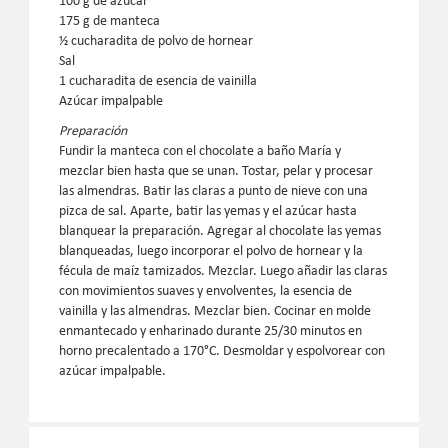
100 g de azúcar
175 g de manteca
½ cucharadita de polvo de hornear
Sal
1 cucharadita de esencia de vainilla
Azúcar impalpable
Preparación
Fundir la manteca con el chocolate a baño María y
mezclar bien hasta que se unan. Tostar, pelar y procesar
las almendras. Batir las claras a punto de nieve con una
pizca de sal. Aparte, batir las yemas y el azúcar hasta
blanquear la preparación. Agregar al chocolate las yemas
blanqueadas, luego incorporar el polvo de hornear y la
fécula de maíz tamizados. Mezclar. Luego añadir las claras
con movimientos suaves y envolventes, la esencia de
vainilla y las almendras. Mezclar bien. Cocinar en molde
enmantecado y enharinado durante 25/30 minutos en
horno precalentado a 170°C. Desmoldar y espolvorear con
azúcar impalpable.