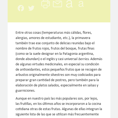
Facebook
Twitter
Entre otras cosas (temperaturas más cálidas, flores,
alergias, amores de estudiante, etc.), la primavera
también trae ese conjunto de delicias reunidas bajo el
nombre de frutos rojos, frutos del bosque, frutas finas
(como se la suele designar en la Patagonia argentina,
donde abundan) o el inglés y casi universal
berries
. Además
de algunas virtudes medicinales, en especial su condición
de antioxidantes, estos pequeños frutos que se recogen de
arbustos originalmente silvestres son muy codiciados para
preparar gran cantidad de postres, pero también para la
elaboración de platos salados, especialmente en salsas y
guarniciones.
Aunque en nuestro país las más populares son, por lejos,
las frutillas, en los últimos años se incorporaron a la cocina
cotidiana otras de estas frutas. Algunas de ellas integran la
siguiente lista de las que se utilizan más frecuentemente