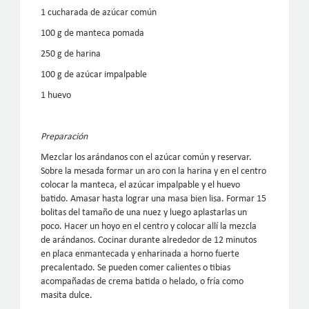
1 cucharada de azúcar común
100 g de manteca pomada
250 g de harina
100 g de azúcar impalpable
1 huevo
Preparación
Mezclar los arándanos con el azúcar común y reservar.
Sobre la mesada formar un aro con la harina y en el centro
colocar la manteca, el azúcar impalpable y el huevo
batido. Amasar hasta lograr una masa bien lisa. Formar 15
bolitas del tamaño de una nuez y luego aplastarlas un
poco. Hacer un hoyo en el centro y colocar allí la mezcla
de arándanos. Cocinar durante alrededor de 12 minutos
en placa enmantecada y enharinada a horno fuerte
precalentado. Se pueden comer calientes o tibias
acompañadas de crema batida o helado, o fría como
masita dulce.