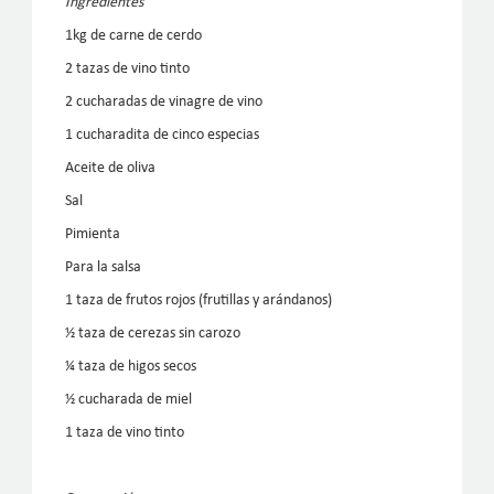
Ingredientes
1kg de carne de cerdo
2 tazas de vino tinto
2 cucharadas de vinagre de vino
1 cucharadita de cinco especias
Aceite de oliva
Sal
Pimienta
Para la salsa
1 taza de frutos rojos (frutillas y arándanos)
½ taza de cerezas sin carozo
¼ taza de higos secos
½ cucharada de miel
1 taza de vino tinto