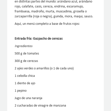
en distintas partes del mundo: arándano azul, arándano
rojo, calafate, casis, cereza, endrina, escaramujo,
frambuesa, madroño, murta, muscadinia, grosella o
zarzaparrilla (roja o negra), guinda, mora, maqui, sauco.
Aquí, un menú completo a base de frutos rojos:
Entrada fría: Gazpacho de cerezas
Ingredientes
500 g de tomates
300 g de cerezas
2 ajíes verdes o amarillos (o 1 de cada uno)
1 cebolla chica
1 diente de ajo
1 pepino
Jugo de una naranja
2 cucharadas de vinagre de manzana