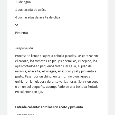
1 l de agua
1 cucharada de azúcar
4 cucharadas de aceite de oliva
Sal
Pimienta
Preparación
Procesar o licuar el ajo y la cebolla picados, las cerezas sin
el carozo, los tomates sin piel y sin semillas, el pepino, los
ajíes cortados en pequeños trozos, el agua, el jugo de
naranja, el aceite, el vinagre, el azúcar y sal y pimienta a
gusto. Pasar por un chino, un tamiz fino o un lienzo y
enfriar en la heladera durante varias horas. Servir en copa
o en un bol pequeño, acompañado de una tostada frotada
en caliente con ajo.
Entrada caliente: Frutillas con aceto y pimienta