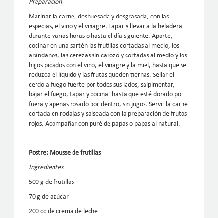
Preparación
Marinar la carne, deshuesada y desgrasada, con las
especias, el vino y el vinagre. Tapar y llevar a la heladera
durante varias horas o hasta el día siguiente. Aparte,
cocinar en una sartén las frutillas cortadas al medio, los
arándanos, las cerezas sin carozo y cortadas al medio y los
higos picados con el vino, el vinagre y la miel, hasta que se
reduzca el líquido y las frutas queden tiernas. Sellar el
cerdo a fuego fuerte por todos sus lados, salpimentar,
bajar el fuego, tapar y cocinar hasta que esté dorado por
fuera y apenas rosado por dentro, sin jugos. Servir la carne
cortada en rodajas y salseada con la preparación de frutos
rojos. Acompañar con puré de papas o papas al natural.
Postre: Mousse de frutillas
Ingredientes
500 g de frutillas
70 g de azúcar
200 cc de crema de leche