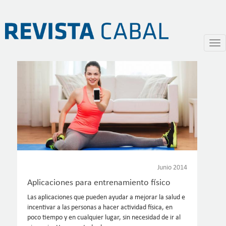
Pasar
Togg
al
navi
contenido
principal
Junio 2014
Aplicaciones para entrenamiento físico
Las aplicaciones que pueden ayudar a mejorar la salud e
incentivar a las personas a hacer actividad física, en
poco tiempo y en cualquier lugar, sin necesidad de ir al