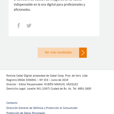
indispensable en la era digital para profesionales y
aficionados.
Facebook
Twitter
Paginación
Ver más resultados
Revista Cabal Digital propiedad de Cabal Coop. Prov. de Serv. Ltda.
Registro DNDA 5356941 – Nº 253 – Junio de 2019
Director - Editor Responsable: RUBÉN MANUEL VÁZQUEZ
Domicilio Legal: Lavalle 341 (1047) Ciudad de Bs. As. Tel.:4891-2600
Contacto
Menú
Dirección General de Defensa y Protección al Consumidor
Protección de Datos Personales