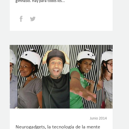
gimnasio. Hay para todos los...
Facebook
Twitter
Junio 2014
Neurogadgets, la tecnología de la mente