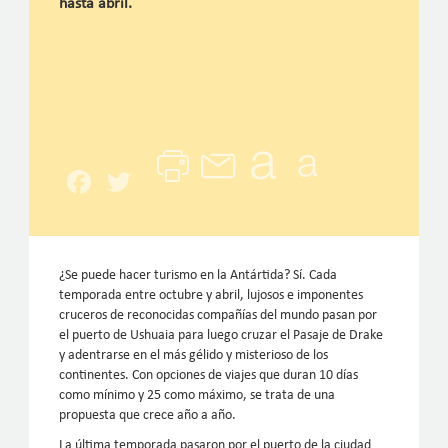
hasta abril.
Facebook
Twitter
¿Se puede hacer turismo en la Antártida? Sí. Cada
temporada entre octubre y abril, lujosos e imponentes
cruceros de reconocidas compañías del mundo pasan por
el puerto de Ushuaia para luego cruzar el Pasaje de Drake
y adentrarse en el más gélido y misterioso de los
continentes. Con opciones de viajes que duran 10 días
como mínimo y 25 como máximo, se trata de una
propuesta que crece año a año.
La última temporada pasaron por el puerto de la ciudad