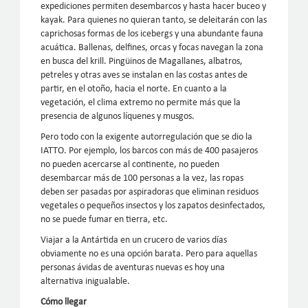
expediciones permiten desembarcos y hasta hacer buceo y
kayak. Para quienes no quieran tanto, se deleitarán con las
caprichosas formas de los icebergs y una abundante fauna
acuática. Ballenas, delfines, orcas y focas navegan la zona
en busca del krill. Pingüinos de Magallanes, albatros,
petreles y otras aves se instalan en las costas antes de
partir, en el otoño, hacia el norte. En cuanto a la
vegetación, el clima extremo no permite más que la
presencia de algunos líquenes y musgos.
Pero todo con la exigente autorregulación que se dio la
IATTO. Por ejemplo, los barcos con más de 400 pasajeros
no pueden acercarse al continente, no pueden
desembarcar más de 100 personas a la vez, las ropas
deben ser pasadas por aspiradoras que eliminan residuos
vegetales o pequeños insectos y los zapatos desinfectados,
no se puede fumar en tierra, etc.
Viajar a la Antártida en un crucero de varios días
obviamente no es una opción barata. Pero para aquellas
personas ávidas de aventuras nuevas es hoy una
alternativa inigualable.
Cómo llegar