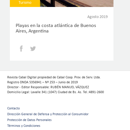
Turismo
Agosto 2019
Playas en la costa atlántica de Buenos
Aires, Argentina
Facebook
Twitter
Revista Cabal Digital propiedad de Cabal Coop. Prov. de Serv. Ltda.
Registro DNDA 5356941 – Nº 253 – Junio de 2019
Director - Editor Responsable: RUBÉN MANUEL VÁZQUEZ
Domicilio Legal: Lavalle 341 (1047) Ciudad de Bs. As. Tel.:4891-2600
Contacto
Menú
Dirección General de Defensa y Protección al Consumidor
Protección de Datos Personales
secundario
Términos y Condiciones