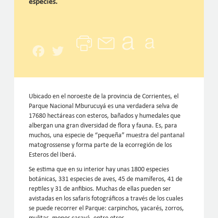
especies.
Facebook
Twitter
Ubicado en el noroeste de la provincia de Corrientes, el
Parque Nacional Mburucuyá es una verdadera selva de
17680 hectáreas con esteros, bañados y humedales que
albergan una gran diversidad de flora y fauna. Es, para
muchos, una especie de “pequeña” muestra del pantanal
matogrossense y forma parte de la ecorregión de los
Esteros del Iberá.
Se estima que en su interior hay unas 1800 especies
botánicas, 331 especies de aves, 45 de mamíferos, 41 de
reptiles y 31 de anfibios. Muchas de ellas pueden ser
avistadas en los safaris fotográficos a través de los cuales
se puede recorrer el Parque: carpinchos, yacarés, zorros,