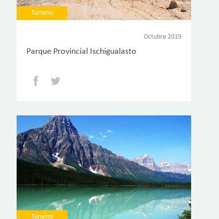
Turismo
Octubre 2019
Parque Provincial Ischigualasto
Facebook
Twitter
Turismo