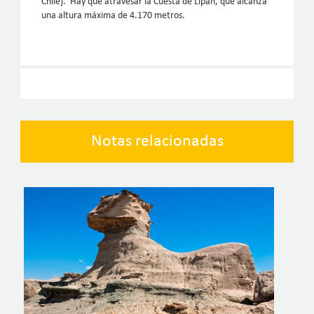
Chile). Hay que atravesar la Cuesta de Lipán, que alcanza
una altura máxima de 4.170 metros.
Notas relacionadas