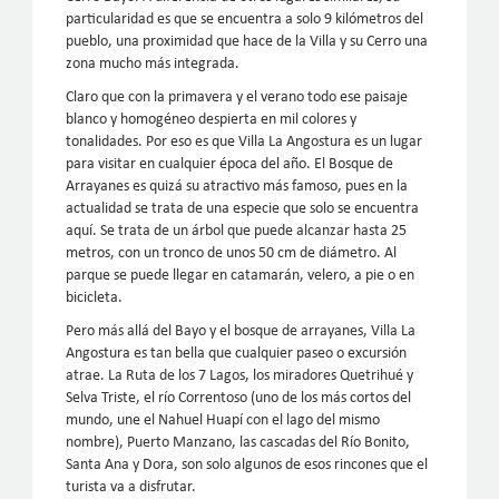
particularidad es que se encuentra a solo 9 kilómetros del
pueblo, una proximidad que hace de la Villa y su Cerro una
zona mucho más integrada.
Claro que con la primavera y el verano todo ese paisaje
blanco y homogéneo despierta en mil colores y
tonalidades. Por eso es que Villa La Angostura es un lugar
para visitar en cualquier época del año. El Bosque de
Arrayanes es quizá su atractivo más famoso, pues en la
actualidad se trata de una especie que solo se encuentra
aquí. Se trata de un árbol que puede alcanzar hasta 25
metros, con un tronco de unos 50 cm de diámetro. Al
parque se puede llegar en catamarán, velero, a pie o en
bicicleta.
Pero más allá del Bayo y el bosque de arrayanes, Villa La
Angostura es tan bella que cualquier paseo o excursión
atrae. La Ruta de los 7 Lagos, los miradores Quetrihué y
Selva Triste, el río Correntoso (uno de los más cortos del
mundo, une el Nahuel Huapí con el lago del mismo
nombre), Puerto Manzano, las cascadas del Río Bonito,
Santa Ana y Dora, son solo algunos de esos rincones que el
turista va a disfrutar.