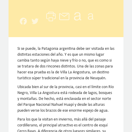
Facebook
Twitter
Si se puede, la Patagonia argentina debe ser visitada en las
distintas estaciones del año. Y es que un mismo lugar
cambia tanto según haya nieve y frío o no, que es como si
se tratara de dos rincones distintos. Una de las zonas para
hacer esa prueba es la de Villa La Angostura, un destino
turístico súper tradicional en la provincia de Neuquén.
Ubicada bien al sur de la provincia, casi en el límite con Río
Negro, Villa La Angostura está rodeada de lagos, bosques
y montañas. De hecho, está enclavada en el sector norte
del Parque Nacional Nahuel Huapí y desde las alturas
pueden verse los brazos de ese enorme espejo de agua.
Para los que la visitan en invierno, más allá del paisaje
cordillerano, el principal atractivo es el centro de esquí
Cerro Bayo. A diferencia de otros lugares similares, su