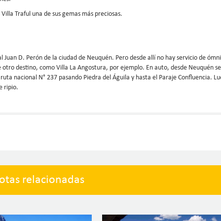
 Villa Traful una de sus gemas más preciosas.
al Juan D. Perón de la ciudad de Neuquén. Pero desde allí no hay servicio de ómn
sde otro destino, como Villa La Angostura, por ejemplo. En auto, desde Neuquén s
a ruta nacional N° 237 pasando Piedra del Águila y hasta el Paraje Confluencia. L
 ripio.
otas relacionadas