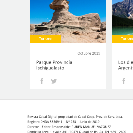
Turismo
Turism
Octubre 2019
Parque Provincial
Los di
Ischigualasto
Argent
Facebook
Twitter
Revista Cabal Digital propiedad de Cabal Coop. Prov. de Serv. Ltda.
Registro DNDA 5356941 – Nº 253 – Junio de 2019
Director - Editor Responsable: RUBÉN MANUEL VÁZQUEZ
Domicilio Legal: Lavalle 341 (1047) Ciudad de Bs. As. Tel.:4891-2600