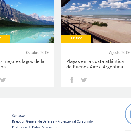
o
Turismo
Octubre 2019
Agosto 2019
ez mejores lagos de la
Playas en la costa atlántica
ina
de Buenos Aires, Argentina
Facebook
Twitter
Facebook
Twitter
Contacto
Menú
Dirección General de Defensa y Protección al Consumidor
Protección de Datos Personales