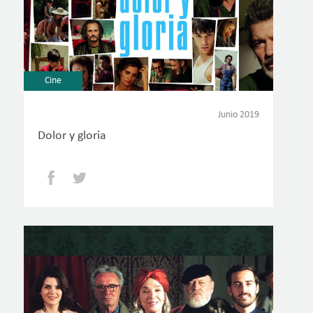
Cine
Junio 2019
Dolor y gloria
Facebook
Twitter