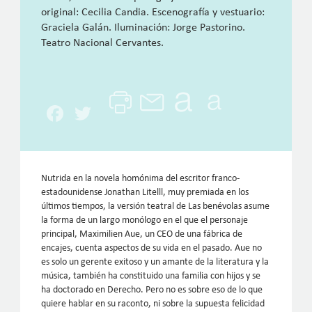
original: Cecilia Candia. Escenografía y vestuario:
Graciela Galán. Iluminación: Jorge Pastorino.
Teatro Nacional Cervantes.
Facebook
Twitter
Nutrida en la novela homónima del escritor franco-
estadounidense Jonathan Litelll, muy premiada en los
últimos tiempos, la versión teatral de Las benévolas asume
la forma de un largo monólogo en el que el personaje
principal, Maximilien Aue, un CEO de una fábrica de
encajes, cuenta aspectos de su vida en el pasado. Aue no
es solo un gerente exitoso y un amante de la literatura y la
música, también ha constituido una familia con hijos y se
ha doctorado en Derecho. Pero no es sobre eso de lo que
quiere hablar en su raconto, ni sobre la supuesta felicidad