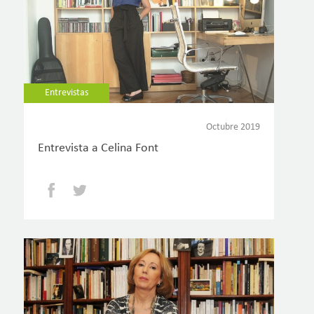
Entrevistas
Octubre 2019
Entrevista a Celina Font
Facebook
Twitter