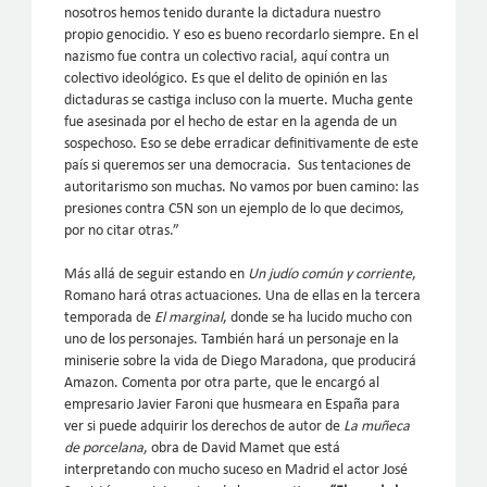
nosotros hemos tenido durante la dictadura nuestro
propio genocidio. Y eso es bueno recordarlo siempre. En el
nazismo fue contra un colectivo racial, aquí contra un
colectivo ideológico. Es que el delito de opinión en las
dictaduras se castiga incluso con la muerte. Mucha gente
fue asesinada por el hecho de estar en la agenda de un
sospechoso. Eso se debe erradicar definitivamente de este
país si queremos ser una democracia. Sus tentaciones de
autoritarismo son muchas. No vamos por buen camino: las
presiones contra C5N son un ejemplo de lo que decimos,
por no citar otras.”
Más allá de seguir estando en
Un judío común y corriente
,
Romano hará otras actuaciones. Una de ellas en la tercera
temporada de
El marginal
, donde se ha lucido mucho con
uno de los personajes. También hará un personaje en la
miniserie sobre la vida de Diego Maradona, que producirá
Amazon. Comenta por otra parte, que le encargó al
empresario Javier Faroni que husmeara en España para
ver si puede adquirir los derechos de autor de
La muñeca
de porcelana
, obra de David Mamet que está
interpretando con mucho suceso en Madrid el actor José