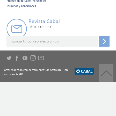
Protección de Datos Personales
secundario
Términos y Condiciones
Revista Cabal
EN TU CORREO
Portal realizado con herramientas de Software Libre
bajo licencia GPL.