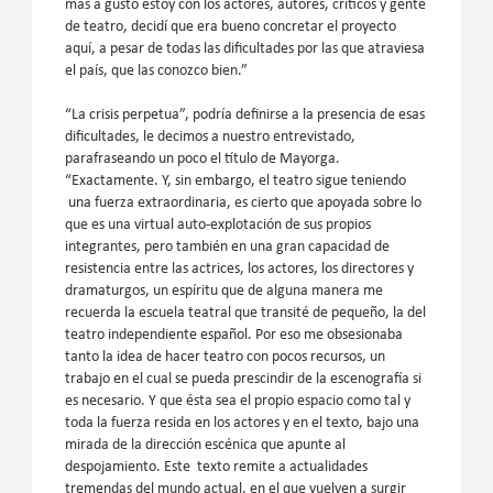
más a gusto estoy con los actores, autores, críticos y gente
de teatro, decidí que era bueno concretar el proyecto
aquí, a pesar de todas las dificultades por las que atraviesa
el país, que las conozco bien.”
“La crisis perpetua”, podría definirse a la presencia de esas
dificultades, le decimos a nuestro entrevistado,
parafraseando un poco el título de Mayorga.
“Exactamente. Y, sin embargo, el teatro sigue teniendo
una fuerza extraordinaria, es cierto que apoyada sobre lo
que es una virtual auto-explotación de sus propios
integrantes, pero también en una gran capacidad de
resistencia entre las actrices, los actores, los directores y
dramaturgos, un espíritu que de alguna manera me
recuerda la escuela teatral que transité de pequeño, la del
teatro independiente español. Por eso me obsesionaba
tanto la idea de hacer teatro con pocos recursos, un
trabajo en el cual se pueda prescindir de la escenografía si
es necesario. Y que ésta sea el propio espacio como tal y
toda la fuerza resida en los actores y en el texto, bajo una
mirada de la dirección escénica que apunte al
despojamiento. Este texto remite a actualidades
tremendas del mundo actual, en el que vuelven a surgir