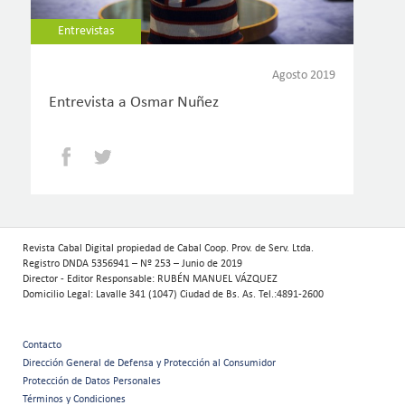
Entrevistas
Agosto 2019
Entrevista a Osmar Nuñez
Facebook
Twitter
Revista Cabal Digital propiedad de Cabal Coop. Prov. de Serv. Ltda.
Registro DNDA 5356941 – Nº 253 – Junio de 2019
Director - Editor Responsable: RUBÉN MANUEL VÁZQUEZ
Domicilio Legal: Lavalle 341 (1047) Ciudad de Bs. As. Tel.:4891-2600
Contacto
Menú
Dirección General de Defensa y Protección al Consumidor
Protección de Datos Personales
secundario
Términos y Condiciones