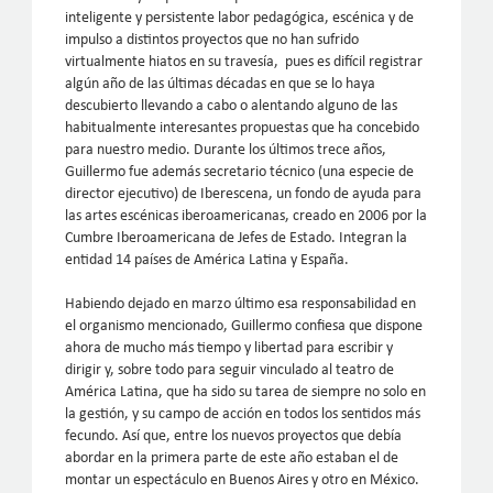
inteligente y persistente labor pedagógica, escénica y de
impulso a distintos proyectos que no han sufrido
virtualmente hiatos en su travesía, pues es difícil registrar
algún año de las últimas décadas en que se lo haya
descubierto llevando a cabo o alentando alguno de las
habitualmente interesantes propuestas que ha concebido
para nuestro medio. Durante los últimos trece años,
Guillermo fue además secretario técnico (una especie de
director ejecutivo) de Iberescena, un fondo de ayuda para
las artes escénicas iberoamericanas, creado en 2006 por la
Cumbre Iberoamericana de Jefes de Estado. Integran la
entidad 14 países de América Latina y España.
Habiendo dejado en marzo último esa responsabilidad en
el organismo mencionado, Guillermo confiesa que dispone
ahora de mucho más tiempo y libertad para escribir y
dirigir y, sobre todo para seguir vinculado al teatro de
América Latina, que ha sido su tarea de siempre no solo en
la gestión, y su campo de acción en todos los sentidos más
fecundo. Así que, entre los nuevos proyectos que debía
abordar en la primera parte de este año estaban el de
montar un espectáculo en Buenos Aires y otro en México.