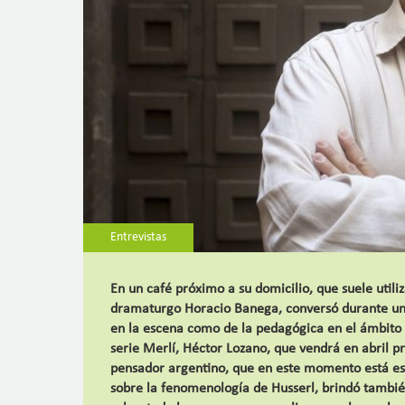
Entrevistas
En un café próximo a su domicilio, que suele utiliza
dramaturgo Horacio Banega, conversó durante una 
en la escena como de la pedagógica en el ámbito d
serie Merlí, Héctor Lozano, que vendrá en abril pr
pensador argentino, que en este momento está escri
sobre la fenomenología de Husserl, brindó tambié