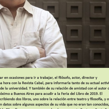
r en ocasiones para ir a trabajar, el filósofo, actor, director y
hora con la Revista Cabal, para informarla tanto de su actual activ
e la universidad. Y también de su relación de amistad con el autor d
óximo a Buenos Aires para acudir a la Feria del Libro de 2019. El
biendo dos libros, uno sobre la relación entre teatro y filosofía, y o
n datos sobre algunos aspectos de su vida que no eran tan conocidos