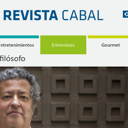
Entretenimientos
Entrevistas
Gourmet
filósofo