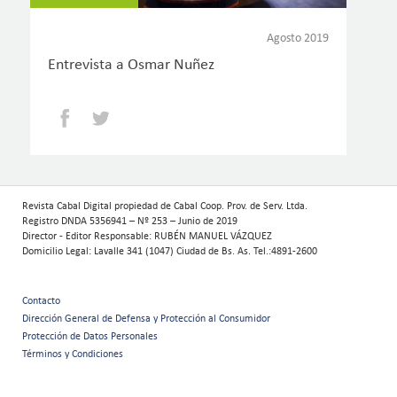
Agosto 2019
Entrevista a Osmar Nuñez
Facebook
Twitter
Revista Cabal Digital propiedad de Cabal Coop. Prov. de Serv. Ltda.
Registro DNDA 5356941 – Nº 253 – Junio de 2019
Director - Editor Responsable: RUBÉN MANUEL VÁZQUEZ
Domicilio Legal: Lavalle 341 (1047) Ciudad de Bs. As. Tel.:4891-2600
Contacto
Menú
Dirección General de Defensa y Protección al Consumidor
Protección de Datos Personales
secundario
Términos y Condiciones