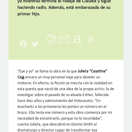
yo mientras termina el rodaje de Claudia y sigue
haciendo radio. Además, está embarazada de su
primer hijo.
Facebook
Twitter
“Eye y yo” se llama la obra en la que
Julieta “Cayetina”
Cajg
encara un muy personal viaje para develar un
misterio. En efecto, la ficción se mezcla con la realidad en
esta puesta que nació de una idea de la propia actriz: la de
investigar sobre el pasado de su abuela Esther, fallecida
hace diez años y sobreviviente del Holocausto. “En
Auschwitz a los prisioneros les ponían un número en el
brazo. Ella tenía ese número y esta obra comienza por mi
necesidad de encontrarlo, porque no lo recordaba”,
cuenta Julieta, que descubrió en Dennis Smith al
dramaturgo y director capaz de transformar esa