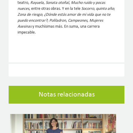
teatro,
Rayuela
,
Sonata otoñal
,
Mucho ruido y pocas
nueces
, entre otras obras. Y en la tele
Socorro, quinto año
;
Zona de riesgo
;
¿Dónde estás amor de mi vida que no te
puedo encontrar?
;
Poliladron
,
Campeones
,
Mujeres
Asesinas
y muchísimas más. En suma, una carrera
impecable.
Notas relacionadas