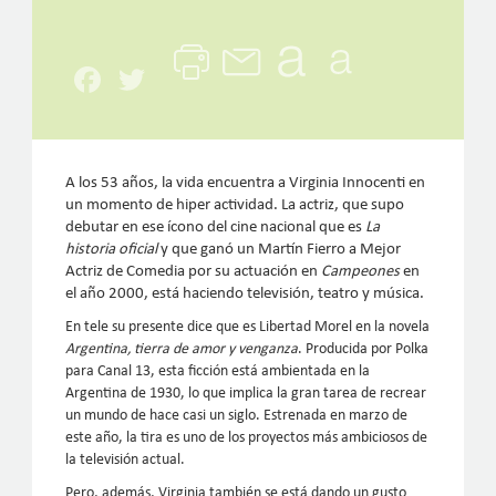
Facebook
Twitter
A los 53 años, la vida encuentra a Virginia Innocenti en
un momento de hiper actividad. La actriz, que supo
debutar en ese ícono del cine nacional que es
La
historia oficial
y que ganó un Martín Fierro a Mejor
Actriz de Comedia por su actuación en
Campeones
en
el año 2000, está haciendo televisión, teatro y música.
En tele su presente dice que es Libertad Morel en la novela
Argentina, tierra de amor y venganza
. Producida por Polka
para Canal 13, esta ficción está ambientada en la
Argentina de 1930, lo que implica la gran tarea de recrear
un mundo de hace casi un siglo. Estrenada en marzo de
este año, la tira es uno de los proyectos más ambiciosos de
la televisión actual.
Pero, además, Virginia también se está dando un gusto