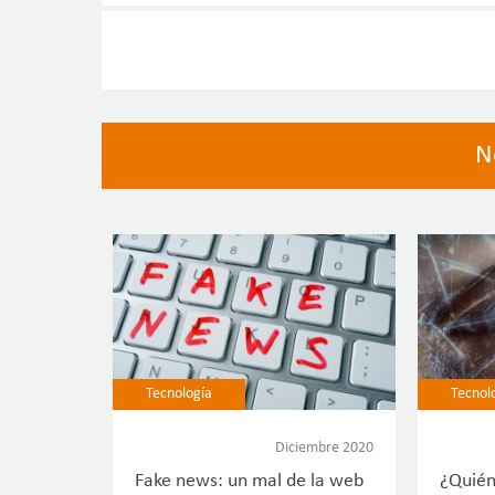
N
Tecnología
Tecnol
Diciembre 2020
Fake news: un mal de la web
¿Quién