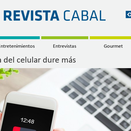
Entretenimientos
Entrevistas
Gourmet
a del celular dure más