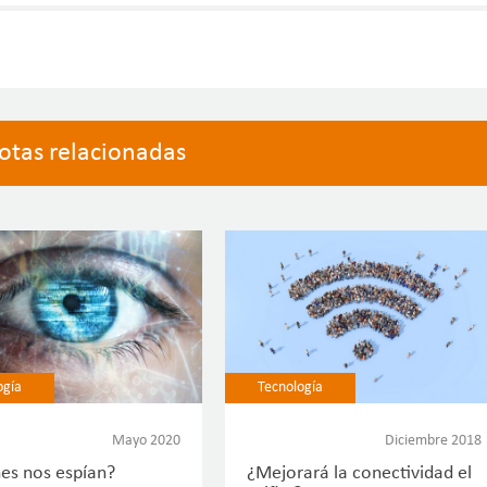
otas relacionadas
ogía
Tecnología
Mayo 2020
Diciembre 2018
es nos espían?
¿Mejorará la conectividad el