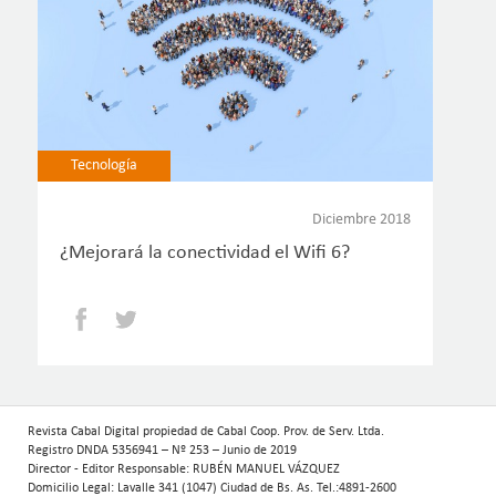
Tecnología
Diciembre 2018
¿Mejorará la conectividad el Wifi 6?
Facebook
Twitter
Revista Cabal Digital propiedad de Cabal Coop. Prov. de Serv. Ltda.
Registro DNDA 5356941 – Nº 253 – Junio de 2019
Director - Editor Responsable: RUBÉN MANUEL VÁZQUEZ
Domicilio Legal: Lavalle 341 (1047) Ciudad de Bs. As. Tel.:4891-2600