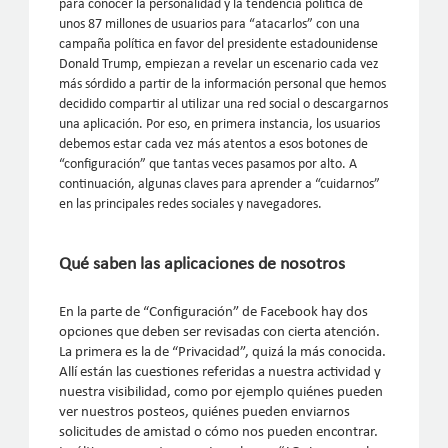
para conocer la personalidad y la tendencia política de
unos 87 millones de usuarios para “atacarlos” con una
campaña política en favor del presidente estadounidense
Donald Trump, empiezan a revelar un escenario cada vez
más sórdido a partir de la información personal que hemos
decidido compartir al utilizar una red social o descargarnos
una aplicación. Por eso, en primera instancia, los usuarios
debemos estar cada vez más atentos a esos botones de
“configuración” que tantas veces pasamos por alto. A
continuación, algunas claves para aprender a “cuidarnos”
en las principales redes sociales y navegadores.
Qué saben las aplicaciones de nosotros
En la parte de “Configuración” de Facebook hay dos
opciones que deben ser revisadas con cierta atención.
La primera es la de “Privacidad”, quizá la más conocida.
Allí están las cuestiones referidas a nuestra actividad y
nuestra visibilidad, como por ejemplo quiénes pueden
ver nuestros posteos, quiénes pueden enviarnos
solicitudes de amistad o cómo nos pueden encontrar.