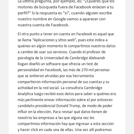
La última pregunta, por ejemplo, es: “¿Quieres que los
motores de búsqueda fuera de Facebook enlacen a tu
perfil?” Si la respuesta es “sí”, cuando alguien escribe
nuestro nombre en Google vamos a aparecer con
nuestra cuenta de Facebook.
El otro punto a tener en cuenta en Facebook es aquel que
se llama “Aplicaciones y sitios web”, pues este indica a
quiénes en algún momento le compartimos nuestros datos
a cambio de usar sus servicios. Cuando el profesor de
psicología de la Universidad de Cambridge Aleksandr
Kogan diseñó un software que ofrecía un test de
personalidad en Facebook, las más de 270 mil personas
que se sintieron atraídas por esa herramienta
compartieron información personal de sus cuentas y su
actividad en la red social. La consultora Cambridge
Analytica luego recibió esos datos para saber a quiénes era
más pertinente enviar información sobre el por entonces
candidato presidencial Donald Trump, de modo de poder
influir en la elección. Para revisar qué datos tienen de
nosotros las empresas a las que alguna vez les
compartimos información hay que ingresar a esta sección
y hacer click en cada una de ellas. Una vez allí podremos