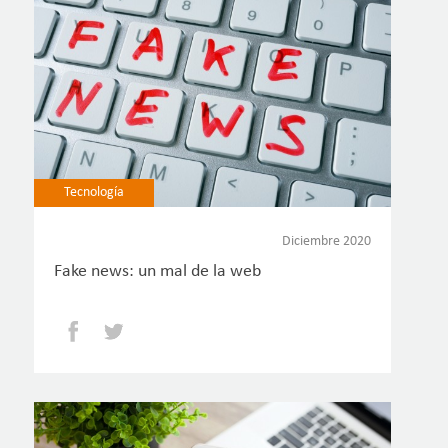
Tecnología
Diciembre 2020
Fake news: un mal de la web
Facebook
Twitter