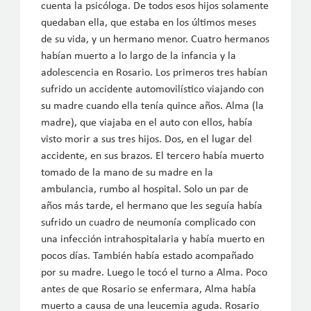
cuenta la psicóloga. De todos esos hijos solamente
quedaban ella, que estaba en los últimos meses
de su vida, y un hermano menor. Cuatro hermanos
habían muerto a lo largo de la infancia y la
adolescencia en Rosario. Los primeros tres habían
sufrido un accidente automovilístico viajando con
su madre cuando ella tenía quince años. Alma (la
madre), que viajaba en el auto con ellos, había
visto morir a sus tres hijos. Dos, en el lugar del
accidente, en sus brazos. El tercero había muerto
tomado de la mano de su madre en la
ambulancia, rumbo al hospital. Solo un par de
años más tarde, el hermano que les seguía había
sufrido un cuadro de neumonía complicado con
una infección intrahospitalaria y había muerto en
pocos días. También había estado acompañado
por su madre. Luego le tocó el turno a Alma. Poco
antes de que Rosario se enfermara, Alma había
muerto a causa de una leucemia aguda. Rosario