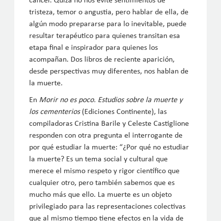
cáncer. Quizá no nos evite sentimientos de
tristeza, temor o angustia, pero hablar de ella, de
algún modo prepararse para lo inevitable, puede
resultar terapéutico para quienes transitan esa
etapa final e inspirador para quienes los
acompañan. Dos libros de reciente aparición,
desde perspectivas muy diferentes, nos hablan de
la muerte.
En
Morir no es poco. Estudios sobre la muerte y
los cementerios
(Ediciones Continente), las
compiladoras Cristina Barile y Celeste Castiglione
responden con otra pregunta el interrogante de
por qué estudiar la muerte: “¿Por qué no estudiar
la muerte? Es un tema social y cultural que
merece el mismo respeto y rigor científico que
cualquier otro, pero también sabemos que es
mucho más que ello. La muerte es un objeto
privilegiado para las representaciones colectivas
que al mismo tiempo tiene efectos en la vida de