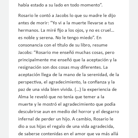
había estado a su lado en todo momento”.
Rosario le contó a Jacobs lo que su madre le dijo
antes de morir: “Yo vi a la muerte llevarse a tus
hermanos. La miré fijo a los ojos, y no es cruel…
es noble y serena. No le tengo miedo”. En
consonancia con el título de su libro, resume
Jacobs: “Rosario me enseñó muchas cosas, pero
principalmente me enseñó que la aceptación y la
resignación son dos cosas muy diferentes. La
aceptación llega de la mano de la serenidad, de la
perspectiva, el agradecimiento, la confianza y la
paz de una vida bien vivida. (…) la experiencia de
Alma le reveló que no tenía que temer a la
muerte y le mostró el agradecimiento que podía
descubrirse aun en medio del horror y el desgarro
infernal de perder un hijo. A cambio, Rosario le
dio a sus hijas el regalo de una vida agradecida,
de saberse contenidas en el amor que va más allá