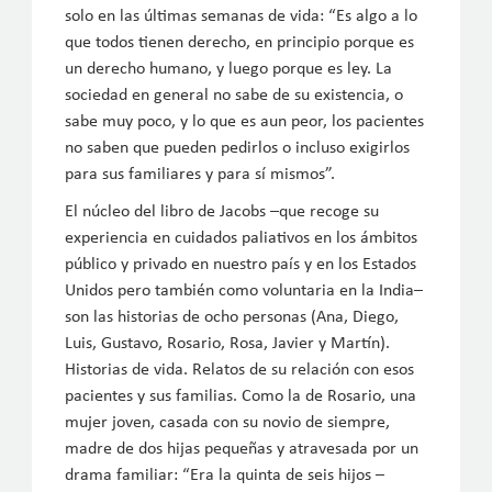
solo en las últimas semanas de vida: “Es algo a lo
que todos tienen derecho, en principio porque es
un derecho humano, y luego porque es ley. La
sociedad en general no sabe de su existencia, o
sabe muy poco, y lo que es aun peor, los pacientes
no saben que pueden pedirlos o incluso exigirlos
para sus familiares y para sí mismos”.
El núcleo del libro de Jacobs –que recoge su
experiencia en cuidados paliativos en los ámbitos
público y privado en nuestro país y en los Estados
Unidos pero también como voluntaria en la India–
son las historias de ocho personas (Ana, Diego,
Luis, Gustavo, Rosario, Rosa, Javier y Martín).
Historias de vida. Relatos de su relación con esos
pacientes y sus familias. Como la de Rosario, una
mujer joven, casada con su novio de siempre,
madre de dos hijas pequeñas y atravesada por un
drama familiar: “Era la quinta de seis hijos –