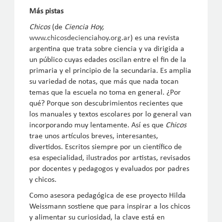
Más pistas
Chicos
(de
Ciencia Hoy,
www.chicosdecienciahoy.org.ar
) es una revista
argentina que trata sobre ciencia y va dirigida a
un público cuyas edades oscilan entre el fin de la
primaria y el principio de la secundaria. Es amplia
su variedad de notas, que más que nada tocan
temas que la escuela no toma en general. ¿Por
qué? Porque son descubrimientos recientes que
los manuales y textos escolares por lo general van
incorporando muy lentamente. Así es que
Chicos
trae unos artículos breves, interesantes,
divertidos. Escritos siempre por un científico de
esa especialidad, ilustrados por artistas, revisados
por docentes y pedagogos y evaluados por padres
y chicos.
Como asesora pedagógica de ese proyecto Hilda
Weissmann sostiene que para inspirar a los chicos
y alimentar su curiosidad, la clave está en