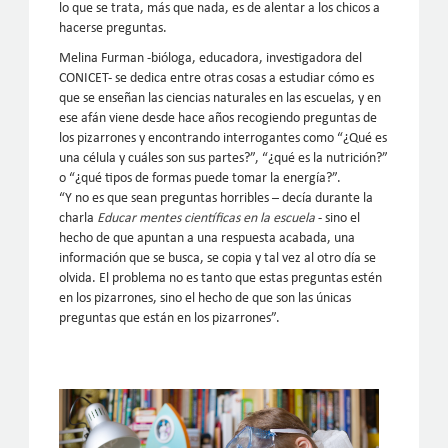
lo que se trata, más que nada, es de alentar a los chicos a
hacerse preguntas.
Melina Furman -bióloga, educadora, investigadora del
CONICET- se dedica entre otras cosas a estudiar cómo es
que se enseñan las ciencias naturales en las escuelas, y en
ese afán viene desde hace años recogiendo preguntas de
los pizarrones y encontrando interrogantes como “¿Qué es
una célula y cuáles son sus partes?”, “¿qué es la nutrición?”
o “¿qué tipos de formas puede tomar la energía?”.
“Y no es que sean preguntas horribles – decía durante la
charla
Educar mentes científicas en la escuela
- sino el
hecho de que apuntan a una respuesta acabada, una
información que se busca, se copia y tal vez al otro día se
olvida. El problema no es tanto que estas preguntas estén
en los pizarrones, sino el hecho de que son las únicas
preguntas que están en los pizarrones”.