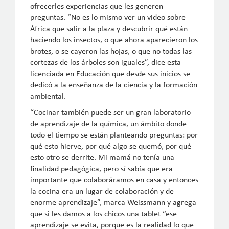
ofrecerles experiencias que les generen
preguntas. “No es lo mismo ver un video sobre
África que salir a la plaza y descubrir qué están
haciendo los insectos, o que ahora aparecieron los
brotes, o se cayeron las hojas, o que no todas las
cortezas de los árboles son iguales”, dice esta
licenciada en Educación que desde sus inicios se
dedicó a la enseñanza de la ciencia y la formación
ambiental.
“Cocinar también puede ser un gran laboratorio
de aprendizaje de la química, un ámbito donde
todo el tiempo se están planteando preguntas: por
qué esto hierve, por qué algo se quemó, por qué
esto otro se derrite. Mi mamá no tenía una
finalidad pedagógica, pero sí sabía que era
importante que colaboráramos en casa y entonces
la cocina era un lugar de colaboración y de
enorme aprendizaje”, marca Weissmann y agrega
que si les damos a los chicos una tablet “ese
aprendizaje se evita, porque es la realidad lo que