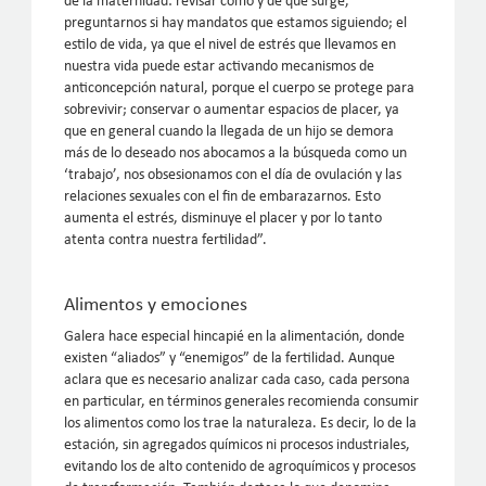
de la maternidad: revisar cómo y de qué surge,
preguntarnos si hay mandatos que estamos siguiendo; el
estilo de vida, ya que el nivel de estrés que llevamos en
nuestra vida puede estar activando mecanismos de
anticoncepción natural, porque el cuerpo se protege para
sobrevivir; conservar o aumentar espacios de placer, ya
que en general cuando la llegada de un hijo se demora
más de lo deseado nos abocamos a la búsqueda como un
‘trabajo’, nos obsesionamos con el día de ovulación y las
relaciones sexuales con el fin de embarazarnos. Esto
aumenta el estrés, disminuye el placer y por lo tanto
atenta contra nuestra fertilidad”.
Alimentos y emociones
Galera hace especial hincapié en la alimentación, donde
existen “aliados” y “enemigos” de la fertilidad. Aunque
aclara que es necesario analizar cada caso, cada persona
en particular, en términos generales recomienda consumir
los alimentos como los trae la naturaleza. Es decir, lo de la
estación, sin agregados químicos ni procesos industriales,
evitando los de alto contenido de agroquímicos y procesos