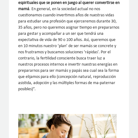
espirituales que se ponen en juego al querer convertirse en
mamá
. En general, en la sociedad actual no nos
cuestionamos cuando invertimos años de nuestras vidas
para estudiar una profesión que ejerceremos durante 30,
35 años, pero no queremos asignar tiempo en prepararnos
para gestar y acompañar a un ser que tendrá una
expectativa de vida de 90 o 100 años. Así, queremos que
en 10 minutos nuestro ‘plan’ de ser mamás se concrete y
nos frustramos y buscamos soluciones ‘rápidas’. Por el
contrario, la fertilidad consciente busca traer luz a
nuestros procesos internos e invertir nuestras energías en
prepararnos para ser mamás y papás sea cual sea la forma
que elijamos para ello (concepción natural, reproducción
asistida, adopción y las múltiples formas de ma-paternar
posibles)”.