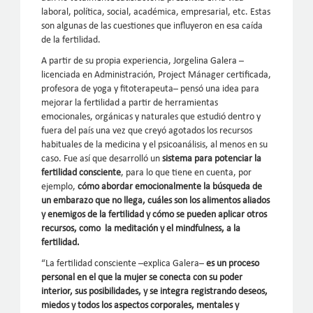
laboral, política, social, académica, empresarial, etc. Estas
son algunas de las cuestiones que influyeron en esa caída
de la fertilidad.
A partir de su propia experiencia, Jorgelina Galera –
licenciada en Administración, Project Mánager certificada,
profesora de yoga y fitoterapeuta– pensó una idea para
mejorar la fertilidad a partir de herramientas
emocionales, orgánicas y naturales que estudió dentro y
fuera del país una vez que creyó agotados los recursos
habituales de la medicina y el psicoanálisis, al menos en su
caso. Fue así que desarrolló un
sistema para potenciar la
fertilidad consciente
, para lo que tiene en cuenta, por
ejemplo,
cómo abordar emocionalmente la búsqueda de
un embarazo que no llega, cuáles son los alimentos aliados
y enemigos de la fertilidad y cómo se pueden aplicar otros
recursos, como la meditación y el mindfulness, a la
fertilidad.
“La fertilidad consciente –explica Galera–
es un proceso
personal en el que la mujer se conecta con su poder
interior, sus posibilidades, y se integra registrando deseos,
miedos y todos los aspectos corporales, mentales y