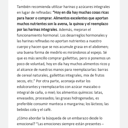
También recomienda utilizar harinas y azúcares integrales
en lugar de refinadas:
“Hoy en día hay muchas cosas ricas
para hacer o comprar. Alimentos excelentes que aportan
muchos nutrientes son la avena, la quinoa y el reemplazo
por las harinas integrales
. Además, mejoran el
funcionamiento hormonal. Los desarreglos hormonales y
las harinas refinadas no aportan nutrientes a nuestro
cuerpo y hacen que se nos acumule grasa en el abdomen;
una buena forma de medirlo es mirándonos al espejo. Sé
que es más sencillo comprar galletitas, pero si ponemos un
poco de voluntad, hoy en día hay muchos alimentos ricos y
al alcance de nuestras manos para reemplazarlas: barras
de cereal naturales, galletitas integrales, mix de frutos
secos, etc.” Por otra parte, aconseja evitar los
edulcorantes y reemplazarlos con azúcar mascabo o
integral de caña, o miel; los alimentos químicos: latas,
envasados, procesados; las grasas hidrogenadas, es
preferible consumir manteca o margarina; los lácteos; las
bebidas cola y el café.
¿Cómo abordar la búsqueda de un embarazo desde lo
emocional? “Las emociones siempre están presentes –