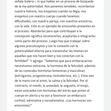
señala Galera–, ni que hablar en un proceso de búsqueda
de la ma-paternidad. Nos ponemos sensibles, recordamos
nuestra historia, nos enojamos cuando no llega, nos
enojamos con nuestro cuerpo cuando tenemos
dificultades, con nuestra pareja, con nuestros ancestros,
con la vida. Este es un ejemplo de emociones presentes en
el proceso. Abordarlas para que contribuyan a la
concepción significa reconocerlas, aceptarlas e integrarlas
como parte del proceso. Luego hay que trabajar sobre
algunos preconceptos y con la conexión con la
potencialidad interna para transmutar las mismas en
aquellas que nos hacen bien y nos conectan con la
fertilidad”. Y agrega: “Sabemos que para embarazarnos
necesitamos oxitocina, la hormona de la felicidad, además
de las conocidas hormonas femeninas y masculinas
(estrógenos, progesterona, testosterona, etc.). Estas van
de la mano con el amor, la calma y la felicidad. Por el
contrario, el miedo, la ansiedad, la angustia, el enojo,
están asociados con hormonas del estrés que ponen al
cuerpo en alerta y no van a favorecer un embarazo:
cortisol, adrenalina y noradrenalina. ¡Las hormonas son
emociones!”