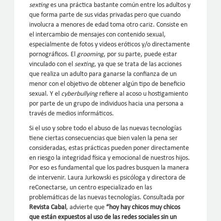
sexting
es una práctica bastante común entre los adultos y
que forma parte de sus vidas privadas pero que cuando
involucra a menores de edad toma otro cariz. Consiste en
el intercambio de mensajes con contenido sexual,
especialmente de fotos y videos eróticos y/o directamente
pornográficos. El
grooming
, por su parte, puede estar
vinculado con el
sexting
, ya que se trata de las acciones
que realiza un adulto para ganarse la confianza de un
menor con el objetivo de obtener algún tipo de beneficio
sexual. Y el
cyberbullying
refiere al acoso u hostigamiento
por parte de un grupo de individuos hacia una persona a
través de medios informáticos.
Si el uso y sobre todo el abuso de las nuevas tecnologías
tiene ciertas consecuencias que bien valen la pena ser
consideradas, estas prácticas pueden poner directamente
en riesgo la integridad física y emocional de nuestros hijos.
Por eso es fundamental que los padres busquen la manera
de intervenir. Laura Jurkowski es psicóloga y directora de
reConectarse, un centro especializado en las
problemáticas de las nuevas tecnologías. Consultada por
Revista Cabal
, advierte que
“hoy hay chicos muy chicos
que están expuestos al uso de las redes sociales sin un