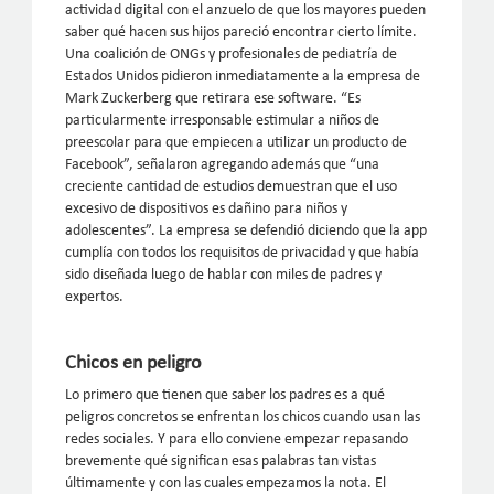
actividad digital con el anzuelo de que los mayores pueden
saber qué hacen sus hijos pareció encontrar cierto límite.
Una coalición de ONGs y profesionales de pediatría de
Estados Unidos pidieron inmediatamente a la empresa de
Mark Zuckerberg que retirara ese software. “Es
particularmente irresponsable estimular a niños de
preescolar para que empiecen a utilizar un producto de
Facebook”, señalaron agregando además que “una
creciente cantidad de estudios demuestran que el uso
excesivo de dispositivos es dañino para niños y
adolescentes”. La empresa se defendió diciendo que la app
cumplía con todos los requisitos de privacidad y que había
sido diseñada luego de hablar con miles de padres y
expertos.
Chicos en peligro
Lo primero que tienen que saber los padres es a qué
peligros concretos se enfrentan los chicos cuando usan las
redes sociales. Y para ello conviene empezar repasando
brevemente qué significan esas palabras tan vistas
últimamente y con las cuales empezamos la nota. El