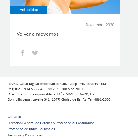
Actualidad
Noviembre 2020
Volver a movernos
Facebook
Twitter
Revista Cabal Digital propiedad de Cabal Coop. Prov. de Serv. Ltda.
Registro DNDA 5356941 – Nº 253 – Junio de 2019
Director - Editor Responsable: RUBÉN MANUEL VÁZQUEZ
Domicilio Legal: Lavalle 341 (1047) Ciudad de Bs. As. Tel.:4891-2600
Contacto
Menú
Dirección General de Defensa y Protección al Consumidor
Protección de Datos Personales
secundario
Términos y Condiciones