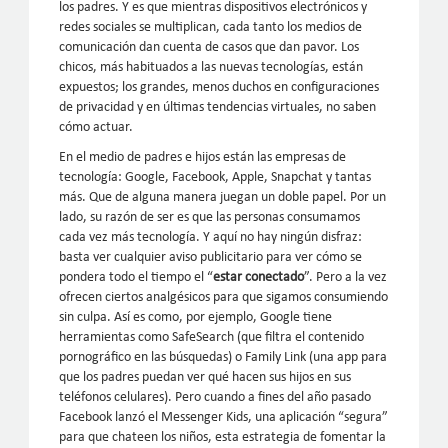
los padres. Y es que mientras dispositivos electrónicos y
redes sociales se multiplican, cada tanto los medios de
comunicación dan cuenta de casos que dan pavor. Los
chicos, más habituados a las nuevas tecnologías, están
expuestos; los grandes, menos duchos en configuraciones
de privacidad y en últimas tendencias virtuales, no saben
cómo actuar.
En el medio de padres e hijos están las empresas de
tecnología: Google, Facebook, Apple, Snapchat y tantas
más. Que de alguna manera juegan un doble papel. Por un
lado, su razón de ser es que las personas consumamos
cada vez más tecnología. Y aquí no hay ningún disfraz:
basta ver cualquier aviso publicitario para ver cómo se
pondera todo el tiempo el “
estar conectado
”. Pero a la vez
ofrecen ciertos analgésicos para que sigamos consumiendo
sin culpa. Así es como, por ejemplo, Google tiene
herramientas como SafeSearch (que filtra el contenido
pornográfico en las búsquedas) o Family Link (una app para
que los padres puedan ver qué hacen sus hijos en sus
teléfonos celulares). Pero cuando a fines del año pasado
Facebook lanzó el Messenger Kids, una aplicación “segura”
para que chateen los niños, esta estrategia de fomentar la