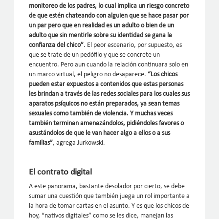
monitoreo de los padres, lo cual implica un riesgo concreto
de que estén chateando con alguien que se hace pasar por
un par pero que en realidad es un adulto o bien de un
adulto que sin mentirle sobre su identidad se gana la
confianza del chico”
. El peor escenario, por supuesto, es
que se trate de un pedófilo y que se concrete un
encuentro. Pero aun cuando la relación continuara solo en
un marco virtual, el peligro no desaparece.
“Los chicos
pueden estar expuestos a contenidos que estas personas
les brindan a través de las redes sociales para los cuales sus
aparatos psíquicos no están preparados, ya sean temas
sexuales como también de violencia. Y muchas veces
también terminan amenazándolos, pidiéndoles favores o
asustándolos de que le van hacer algo a ellos o a sus
familias”
, agrega Jurkowski.
El contrato digital
A este panorama, bastante desolador por cierto, se debe
sumar una cuestión que también juega un rol importante a
la hora de tomar cartas en el asunto. Y es que los chicos de
hoy, “nativos digitales” como se les dice, manejan las