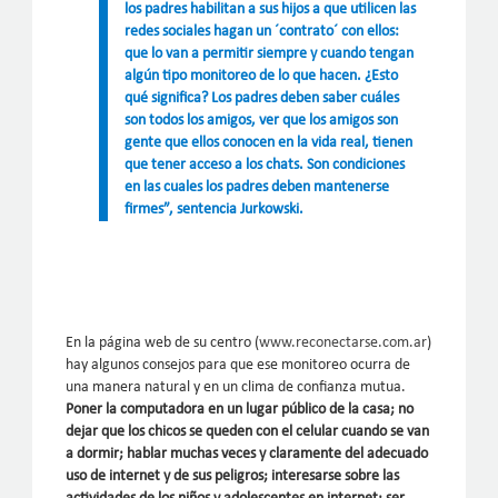
los padres habilitan a sus hijos a que utilicen las
redes sociales hagan un ´contrato´ con ellos:
que lo van a permitir siempre y cuando tengan
algún tipo monitoreo de lo que hacen. ¿Esto
qué significa? Los padres deben saber cuáles
son todos los amigos, ver que los amigos son
gente que ellos conocen en la vida real, tienen
que tener acceso a los chats. Son condiciones
en las cuales los padres deben mantenerse
firmes”, sentencia Jurkowski.
En la página web de su centro (
www.reconectarse.com.ar
)
hay algunos consejos para que ese monitoreo ocurra de
una manera natural y en un clima de confianza mutua.
Poner la computadora en un lugar público de la casa; no
dejar que los chicos se queden con el celular cuando se van
a dormir; hablar muchas veces y claramente del adecuado
uso de internet y de sus peligros; interesarse sobre las