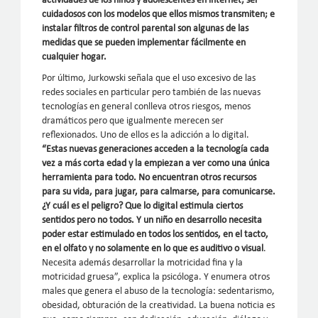
actividades de los niños y adolescentes en internet; ser
cuidadosos con los modelos que ellos mismos transmiten; e
instalar filtros de control parental son algunas de las
medidas que se pueden implementar fácilmente en
cualquier hogar.
Por último, Jurkowski señala que el uso excesivo de las
redes sociales en particular pero también de las nuevas
tecnologías en general conlleva otros riesgos, menos
dramáticos pero que igualmente merecen ser
reflexionados. Uno de ellos es la adicción a lo digital.
“Estas nuevas generaciones acceden a la tecnología cada
vez a más corta edad y la empiezan a ver como una única
herramienta para todo. No encuentran otros recursos
para su vida, para jugar, para calmarse, para comunicarse.
¿Y cuál es el peligro? Que lo digital estimula ciertos
sentidos pero no todos. Y un niño en desarrollo necesita
poder estar estimulado en todos los sentidos, en el tacto,
en el olfato y no solamente en lo que es auditivo o visual
.
Necesita además desarrollar la motricidad fina y la
motricidad gruesa”, explica la psicóloga. Y enumera otros
males que genera el abuso de la tecnología: sedentarismo,
obesidad, obturación de la creatividad. La buena noticia es