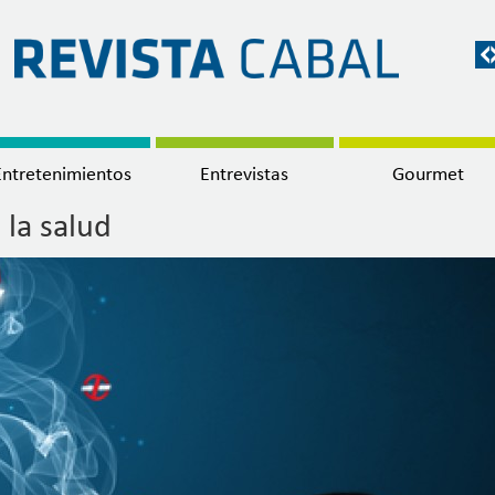
Entretenimientos
Entrevistas
Gourmet
 la salud