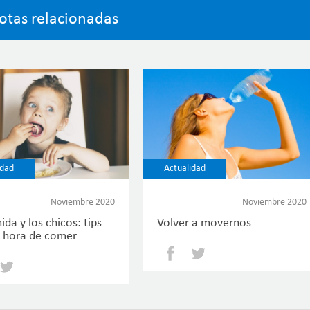
otas relacionadas
idad
Actualidad
Noviembre 2020
Noviembre 2020
da y los chicos: tips
Volver a movernos
a hora de comer
Facebook
Twitter
Facebook
Twitter