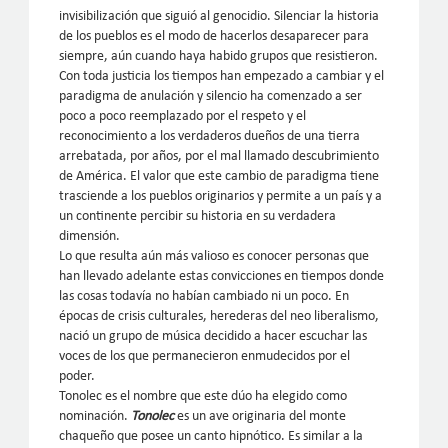
invisibilización que siguió al genocidio. Silenciar la historia
de los pueblos es el modo de hacerlos desaparecer para
siempre, aún cuando haya habido grupos que resistieron.
Con toda justicia los tiempos han empezado a cambiar y el
paradigma de anulación y silencio ha comenzado a ser
poco a poco reemplazado por el respeto y el
reconocimiento a los verdaderos dueños de una tierra
arrebatada, por años, por el mal llamado descubrimiento
de América. El valor que este cambio de paradigma tiene
trasciende a los pueblos originarios y permite a un país y a
un continente percibir su historia en su verdadera
dimensión.
Lo que resulta aún más valioso es conocer personas que
han llevado adelante estas convicciones en tiempos donde
las cosas todavía no habían cambiado ni un poco. En
épocas de crisis culturales, herederas del neo liberalismo,
nació un grupo de música decidido a hacer escuchar las
voces de los que permanecieron enmudecidos por el
poder.
Tonolec es el nombre que este dúo ha elegido como
nominación.
Tonolec
es un ave originaria del monte
chaqueño que posee un canto hipnótico. Es similar a la