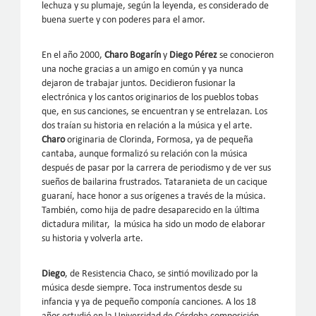
lechuza y su plumaje, según la leyenda, es considerado de
buena suerte y con poderes para el amor.
En el año 2000,
Charo Bogarín
y
Diego Pérez
se conocieron
una noche gracias a un amigo en común y ya nunca
dejaron de trabajar juntos. Decidieron fusionar la
electrónica y los cantos originarios de los pueblos tobas
que, en sus canciones, se encuentran y se entrelazan. Los
dos traían su historia en relación a la música y el arte.
Charo
originaria de Clorinda, Formosa, ya de pequeña
cantaba, aunque formalizó su relación con la música
después de pasar por la carrera de periodismo y de ver sus
sueños de bailarina frustrados. Tataranieta de un cacique
guaraní, hace honor a sus orígenes a través de la música.
También, como hija de padre desaparecido en la última
dictadura militar, la música ha sido un modo de elaborar
su historia y volverla arte.
Diego
, de Resistencia Chaco, se sintió movilizado por la
música desde siempre. Toca instrumentos desde su
infancia y ya de pequeño componía canciones. A los 18