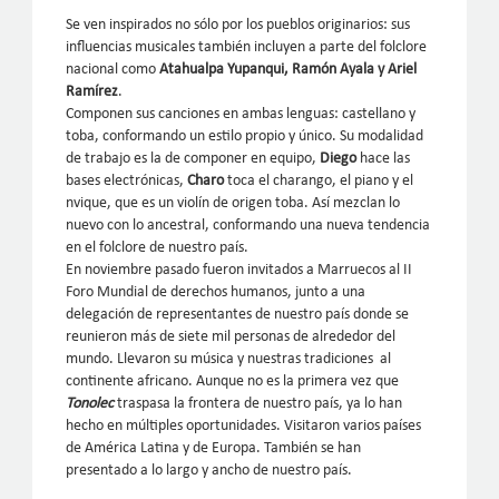
Se ven inspirados no sólo por los pueblos originarios: sus
influencias musicales también incluyen a parte del folclore
nacional como
Atahualpa Yupanqui, Ramón Ayala y Ariel
Ramírez
.
Componen sus canciones en ambas lenguas: castellano y
toba, conformando un estilo propio y único. Su modalidad
de trabajo es la de componer en equipo,
Diego
hace las
bases electrónicas,
Charo
toca el charango, el piano y el
nvique, que es un violín de origen toba. Así mezclan lo
nuevo con lo ancestral, conformando una nueva tendencia
en el folclore de nuestro país.
En noviembre pasado fueron invitados a Marruecos al II
Foro Mundial de derechos humanos, junto a una
delegación de representantes de nuestro país donde se
reunieron más de siete mil personas de alrededor del
mundo. Llevaron su música y nuestras tradiciones al
continente africano. Aunque no es la primera vez que
Tonolec
traspasa la frontera de nuestro país, ya lo han
hecho en múltiples oportunidades. Visitaron varios países
de América Latina y de Europa. También se han
presentado a lo largo y ancho de nuestro país.