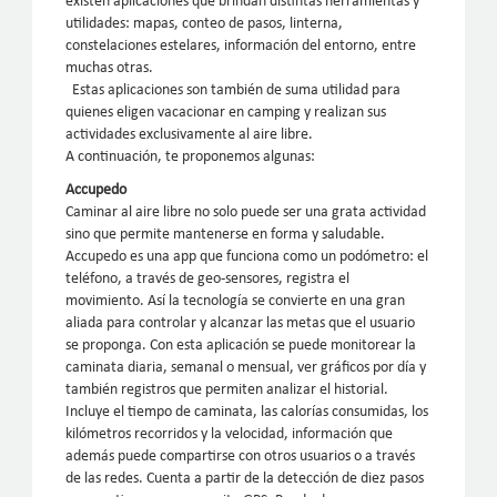
existen aplicaciones que brindan distintas herramientas y
utilidades: mapas, conteo de pasos, linterna,
constelaciones estelares, información del entorno, entre
muchas otras.
Estas aplicaciones son también de suma utilidad para
quienes eligen vacacionar en camping y realizan sus
actividades exclusivamente al aire libre.
A continuación, te proponemos algunas:
Accupedo
Caminar al aire libre no solo puede ser una grata actividad
sino que permite mantenerse en forma y saludable.
Accupedo es una app que funciona como un podómetro: el
teléfono, a través de geo-sensores, registra el
movimiento. Así la tecnología se convierte en una gran
aliada para controlar y alcanzar las metas que el usuario
se proponga. Con esta aplicación se puede monitorear la
caminata diaria, semanal o mensual, ver gráficos por día y
también registros que permiten analizar el historial.
Incluye el tiempo de caminata, las calorías consumidas, los
kilómetros recorridos y la velocidad, información que
además puede compartirse con otros usuarios o a través
de las redes. Cuenta a partir de la detección de diez pasos