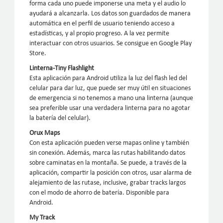
forma cada uno puede imponerse una meta y el audio lo
ayudará a alcanzarla. Los datos son guardados de manera
automática en el perfil de usuario teniendo acceso a
estadísticas, y al propio progreso. A la vez permite
interactuar con otros usuarios. Se consigue en Google Play
Store.
Linterna-Tiny Flashlight
Esta aplicación para Android utiliza la luz del flash led del
celular para dar luz, que puede ser muy útil en situaciones
de emergencia si no tenemos a mano una linterna (aunque
sea preferible usar una verdadera linterna para no agotar
la batería del celular).
Orux Maps
Con esta aplicación pueden verse mapas online y también
sin conexión. Además, marca las rutas habilitando datos
sobre caminatas en la montaña. Se puede, a través de la
aplicación, compartir la posición con otros, usar alarma de
alejamiento de las rutase, inclusive, grabar tracks largos
con el modo de ahorro de batería. Disponible para
Android.
My Track