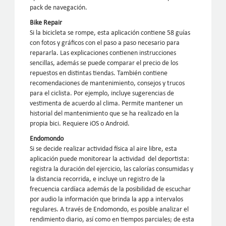
pack de navegación.
Bike Repair
Si la bicicleta se rompe, esta aplicación contiene 58 guías
con fotos y gráficos con el paso a paso necesario para
repararla. Las explicaciones contienen instrucciones
sencillas, además se puede comparar el precio de los
repuestos en distintas tiendas. También contiene
recomendaciones de mantenimiento, consejos y trucos
para el ciclista. Por ejemplo, incluye sugerencias de
vestimenta de acuerdo al clima. Permite mantener un
historial del mantenimiento que se ha realizado en la
propia bici. Requiere iOS o Android.
Endomondo
Si se decide realizar actividad física al aire libre, esta
aplicación puede monitorear la actividad del deportista:
registra la duración del ejercicio, las calorías consumidas y
la distancia recorrida, e incluye un registro de la
frecuencia cardíaca además de la posibilidad de escuchar
por audio la información que brinda la app a intervalos
regulares. A través de Endomondo, es posible analizar el
rendimiento diario, así como en tiempos parciales; de esta