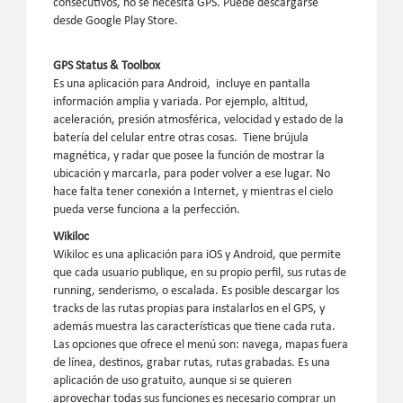
consecutivos, no se necesita GPS. Puede descargarse
desde Google Play Store.
GPS Status & Toolbox
Es una aplicación para Android, incluye en pantalla
información amplia y variada. Por ejemplo, altitud,
aceleración, presión atmosférica, velocidad y estado de la
batería del celular entre otras cosas. Tiene brújula
magnética, y radar que posee la función de mostrar la
ubicación y marcarla, para poder volver a ese lugar. No
hace falta tener conexión a Internet, y mientras el cielo
pueda verse funciona a la perfección.
Wikiloc
Wikiloc es una aplicación para iOS y Android, que permite
que cada usuario publique, en su propio perfil, sus rutas de
running, senderismo, o escalada. Es posible descargar los
tracks de las rutas propias para instalarlos en el GPS, y
además muestra las características que tiene cada ruta.
Las opciones que ofrece el menú son: navega, mapas fuera
de línea, destinos, grabar rutas, rutas grabadas. Es una
aplicación de uso gratuito, aunque si se quieren
aprovechar todas sus funciones es necesario comprar un