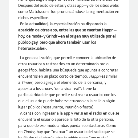
Después del éxito de éstas y otras app –y de los sitios webs
como Match.com- fue pronunciándose la segmentación en
nichos específicos.
En la actualidad, la especialización ha disparado la
aparición de otras app, entre las que se cuentan Happn –
hoy, de moda- y Grindr –en el origen muy utilizada por el
público gay, pero que ahora también usan los
heterosexuales-.
La geolocalización, que permite conocer la ubicación de
otros usuarios y rastrearlos en un determinado radio
geográfico, habilita una búsqueda que apunta a concretar
encuentros en un plazo corto de tiempo.
Happn
es similar
a
Tinder
, pero agrega el elemento de la cercanía, y
apuesta a los cruces “de la vida real”: tiene la
particularidad de que permite rastrear a usuarios con los
que el usuario puede haberse cruzado en la calle o algún
lugar público (restaurante, reunión o fiesta).
Alcanza con ingresar a la app y ver si en el radio en que se
encuentra el usuario aparece la foto de la otra persona,
para que de ese modo ambas puedan contactarse. Como
en
Tinder
, hay que “marcar” un usuario del radio que se