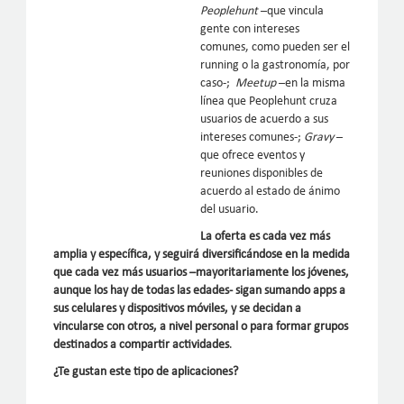
Peoplehunt
–que vincula
gente con intereses
comunes, como pueden ser el
running o la gastronomía, por
caso-;
Meetup
–en la misma
línea que Peoplehunt cruza
usuarios de acuerdo a sus
intereses comunes-;
Gravy
–
que ofrece eventos y
reuniones disponibles de
acuerdo al estado de ánimo
del usuario.
La oferta es cada vez más
amplia y específica, y seguirá diversificándose en la medida
que cada vez más usuarios –mayoritariamente los jóvenes,
aunque los hay de todas las edades- sigan sumando apps a
sus celulares y dispositivos móviles, y se decidan a
vincularse con otros, a nivel personal o para formar grupos
destinados a compartir actividades
.
¿Te gustan este tipo de aplicaciones?