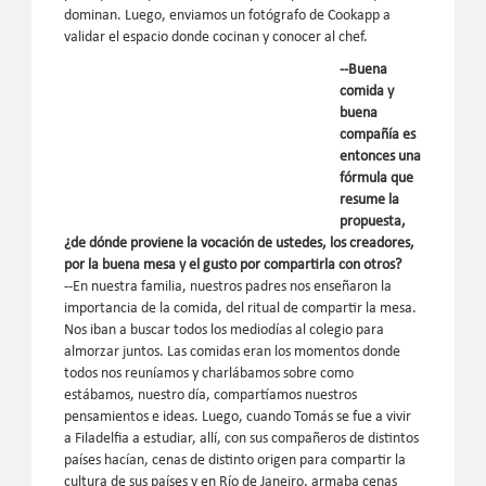
dominan. Luego, enviamos un fotógrafo de Cookapp a
validar el espacio donde cocinan y conocer al chef.
--Buena
comida y
buena
compañía es
entonces una
fórmula que
resume la
propuesta,
¿de dónde proviene la vocación de ustedes, los creadores,
por la buena mesa y el gusto por compartirla con otros?
--En nuestra familia, nuestros padres nos enseñaron la
importancia de la comida, del ritual de compartir la mesa.
Nos iban a buscar todos los mediodías al colegio para
almorzar juntos. Las comidas eran los momentos donde
todos nos reuníamos y charlábamos sobre como
estábamos, nuestro día, compartíamos nuestros
pensamientos e ideas. Luego, cuando Tomás se fue a vivir
a Filadelfia a estudiar, allí, con sus compañeros de distintos
países hacían, cenas de distinto origen para compartir la
cultura de sus países y en Río de Janeiro, armaba cenas