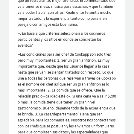
que un restaurante, mejor atendido. El comensal sabe que
va a tener su mesa, música para escuchar, y que también
va a poder hablar con otros. Realmente te sentís mucho
mejor tratado, y la experiencia tanto como para ir en
pareja o con amigos está buenísima.
--¿En base a qué criterios seleccionan a los cocineros
participantes y los sitios en donde se concretan los
eventos?
--Las condiciones para ser Chef de Cookapp son solo tres
pero muy importantes: 1. Ser un gran anfitrión. Es muy
importante que, desde que los usuarios llegan a la casa
hasta que se van, se sientan tratados con respeto. Lo que
une a todas las personas que reservan a través de Cookapp
es el nombre del chef así que ser un gran anfitrión es lo
más importante. 2. La comida que se ofrece. Que la
relación precio - calidad esté ok. Si una cena va a salir $200
o más, la comida tiene que tener un gran nivel
gastronómico. Bueno, depende todo de la experiencia que
se brinda. 3. La casa/departamento: Tiene que ser
agradable para los comensales. Nosotros nos contactamos
con los chefs que se postulan y les enviamos un formulario
para que completen sus datos y las especialidades que