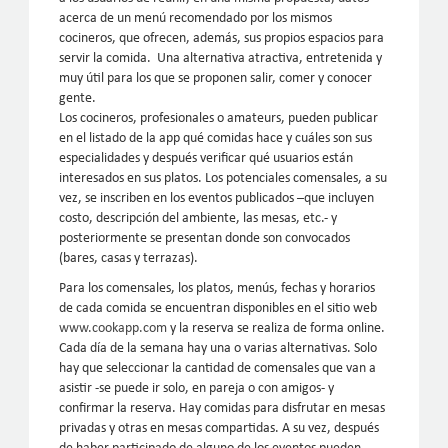
acerca de un menú recomendado por los mismos
cocineros, que ofrecen, además, sus propios espacios para
servir la comida. Una alternativa atractiva, entretenida y
muy útil para los que se proponen salir, comer y conocer
gente.
Los cocineros, profesionales o amateurs, pueden publicar
en el listado de la app qué comidas hace y cuáles son sus
especialidades y después verificar qué usuarios están
interesados en sus platos. Los potenciales comensales, a su
vez, se inscriben en los eventos publicados –que incluyen
costo, descripción del ambiente, las mesas, etc.- y
posteriormente se presentan donde son convocados
(bares, casas y terrazas).
Para los comensales, los platos, menús, fechas y horarios
de cada comida se encuentran disponibles en el sitio web
www.cookapp.com
y la reserva se realiza de forma online.
Cada día de la semana hay una o varias alternativas. Solo
hay que seleccionar la cantidad de comensales que van a
asistir -se puede ir solo, en pareja o con amigos- y
confirmar la reserva. Hay comidas para disfrutar en mesas
privadas y otras en mesas compartidas. A su vez, después