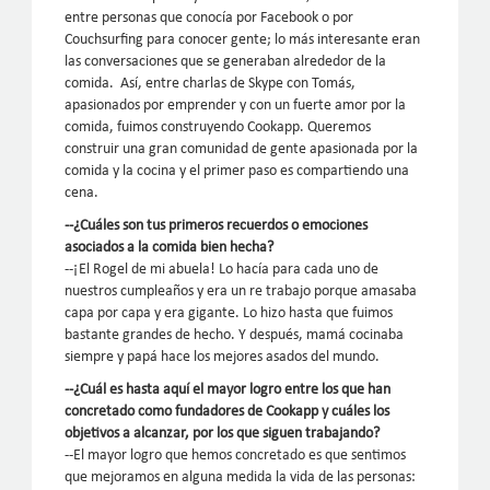
entre personas que conocía por Facebook o por
Couchsurfing para conocer gente; lo más interesante eran
las conversaciones que se generaban alrededor de la
comida. Así, entre charlas de Skype con Tomás,
apasionados por emprender y con un fuerte amor por la
comida, fuimos construyendo Cookapp. Queremos
construir una gran comunidad de gente apasionada por la
comida y la cocina y el primer paso es compartiendo una
cena.
--¿Cuáles son tus primeros recuerdos o emociones
asociados a la comida bien hecha?
--¡El Rogel de mi abuela! Lo hacía para cada uno de
nuestros cumpleaños y era un re trabajo porque amasaba
capa por capa y era gigante. Lo hizo hasta que fuimos
bastante grandes de hecho. Y después, mamá cocinaba
siempre y papá hace los mejores asados del mundo.
--¿Cuál es hasta aquí el mayor logro entre los que han
concretado como fundadores de Cookapp y cuáles los
objetivos a alcanzar, por los que siguen trabajando?
--El mayor logro que hemos concretado es que sentimos
que mejoramos en alguna medida la vida de las personas: