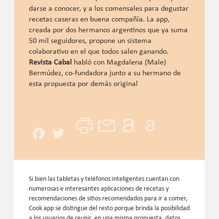
darse a conocer, y a los comensales para degustar
recetas caseras en buena compañía. La app,
creada por dos hermanos argentinos que ya suma
50 mil seguidores, propone un sistema
colaborativo en el que todos salen ganando.
Revista Cabal
habló con Magdalena (Male)
Bermúdez, co-fundadora junto a su hermano de
esta propuesta por demás original
Facebook
Twitter
Si bien las tabletas y teléfonos inteligentes cuentan con
numerosas e interesantes aplicaciones de recetas y
recomendaciones de sitios recomendados para ir a comer,
Cook app se distingue del resto porque brinda la posibilidad
a los usuarios de reunir, en una misma propuesta, datos