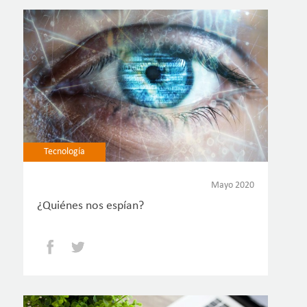
Tecnología
Mayo 2020
¿Quiénes nos espían?
Facebook
Twitter