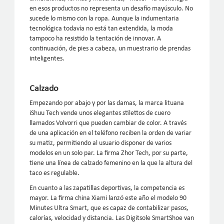
en esos productos no representa un desafío mayúsculo. No
sucede lo mismo con la ropa. Aunque la indumentaria
tecnológica todavía no está tan extendida, la moda
tampoco ha resistido la tentación de innovar. A
continuación, de pies a cabeza, un muestrario de prendas
inteligentes.
Calzado
Empezando por abajo y por las damas, la marca lituana
iShuu Tech vende unos elegantes stilettos de cuero
llamados Volvorri que pueden cambiar de color. A través
de una aplicación en el teléfono reciben la orden de variar
su matiz, permitiendo al usuario disponer de varios
modelos en un solo par. La firma Zhor Tech, por su parte,
tiene una línea de calzado femenino en la que la altura del
taco es regulable.
En cuanto a las zapatillas deportivas, la competencia es
mayor. La firma china Xiami lanzó este año el modelo 90
Minutes Ultra Smart, que es capaz de contabilizar pasos,
calorías, velocidad y distancia. Las Digitsole SmartShoe van