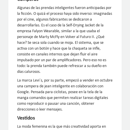
Algunas de las prendas inteligentes fueron anticipadas por
la ficción. O quizá el proceso haya sido inverso: imaginadas
por el cine, algunos fabricantes se dedicaron a
desarrollarlas. Es el caso de la Self-Drying Jacket de la
empresa Falyon Wearable, similar a la que usaba el
personaje de Marty McFly en Volver al Futuro II. ¿Qué
hace? Se seca sola cuando se moja. El sistema, que se
activa con un botón y hace que la chaqueta se infle,
consiste en canales internos que dejan fluir el aire
impulsado por un par de amplificadores. Pero eso no es
todo: la prenda también puede refrescar a su dueño en
días calurosos.
La marca Levi´s, por su parte, empezó a vender en octubre
una campera de jean inteligente en colaboración con
Google. Pensada para ciclistas, posee en la tela de la
manga comandos que permiten realizar tareas digitales
como reproducir o pausar una canción, obtener
direcciones o leer mensajes.
Vestidos
La moda femenina es la que más creatividad aporta en