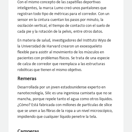
Con el mismo concepto de las zapatillas deportivas
inteligentes, la marca Lumo creó unos pantalones que
registran todo tipo de métricas para el corredor. Con un
sensor en la cintura cuentan los pasos por minuto, la
oscilación vertical, el tiempo de contacto con el suelo de
cada pie y la rotación de la pelvis, entre otros datos.
En materia de salud, investigadores del Instituto Wyss de
la Universidad de Harvard crearon un exoesqueleto
flexible para asistir al movimiento de los músculos en
pacientes con problemas físicos. Se trata de una especie
de calza de corredor que reemplaza a las estructuras
robóticas que tienen el mismo objetivo.
Remeras
Desarrollada por un joven estadounidense experto en
nanotecnología, Silic es una ingeniosa camiseta que no se
mancha, porque repele tanto el agua como otros líquidos.
¿Cómo? Está fabricada con millones de partículas de sílice
que se unen a las fibras de la ropa a un nivel microscópico,
impidiendo que cualquier líquido penetre la tela.
Camperas