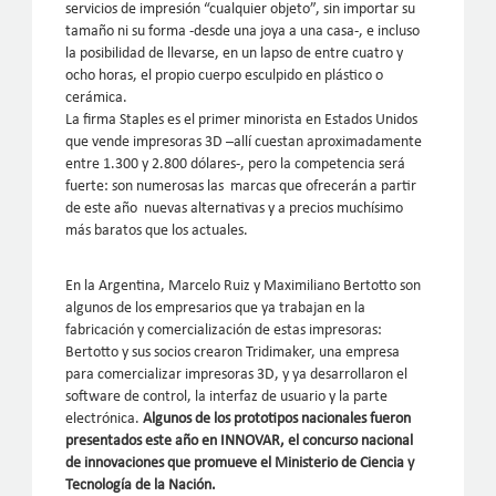
servicios de impresión “cualquier objeto”, sin importar su
tamaño ni su forma -desde una joya a una casa-, e incluso
la posibilidad de llevarse, en un lapso de entre cuatro y
ocho horas, el propio cuerpo esculpido en plástico o
cerámica.
La firma Staples es el primer minorista en Estados Unidos
que vende impresoras 3D –allí cuestan aproximadamente
entre 1.300 y 2.800 dólares-, pero la competencia será
fuerte: son numerosas las marcas que ofrecerán a partir
de este año nuevas alternativas y a precios muchísimo
más baratos que los actuales.
En la Argentina, Marcelo Ruiz y Maximiliano Bertotto son
algunos de los empresarios que ya trabajan en la
fabricación y comercialización de estas impresoras:
Bertotto y sus socios crearon Tridimaker, una empresa
para comercializar impresoras 3D, y ya desarrollaron el
software de control, la interfaz de usuario y la parte
electrónica.
Algunos de los prototipos nacionales fueron
presentados este año en INNOVAR, el concurso nacional
de innovaciones que promueve el Ministerio de Ciencia y
Tecnología de la Nación.