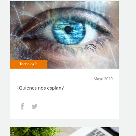
Tecnología
Mayo 2020
¿Quiénes nos espían?
Facebook
Twitter