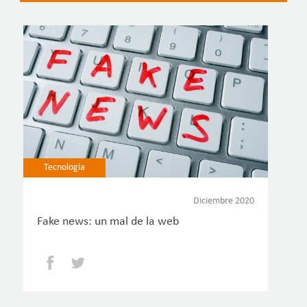
Tecnología
Diciembre 2020
Fake news: un mal de la web
Facebook
Twitter