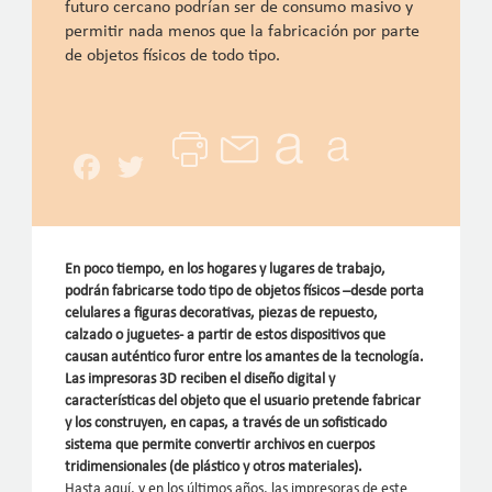
futuro cercano podrían ser de consumo masivo y
permitir nada menos que la fabricación por parte
de objetos físicos de todo tipo.
Facebook
Twitter
En poco tiempo, en los hogares y lugares de trabajo,
podrán fabricarse todo tipo de objetos físicos –desde porta
celulares a figuras decorativas, piezas de repuesto,
calzado o juguetes- a partir de estos dispositivos que
causan auténtico furor entre los amantes de la tecnología.
Las impresoras 3D reciben el diseño digital y
características del objeto que el usuario pretende fabricar
y los construyen, en capas, a través de un sofisticado
sistema que permite convertir archivos en cuerpos
tridimensionales (de plástico y otros materiales).
Hasta aquí, y en los últimos años, las impresoras de este