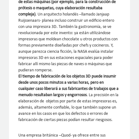
de estas máquinas (por ejemplo, para la construcción de
prótesis o maquetas, cuya elaboración resultaba
compleja)
. Un arquitecto holandés –llamado Janjaap
Ruijssenaars- planea incluso construir un edificio entero
con una impresora 3D. También la gastronomía, se ve
revolucionada por este invento: ya están utilizándose
impresoras que moldean chocolate u otros productos con
formas previamente diseñadas por chefs y cocineros. Y,
aunque parezca ciencia ficción, la NASA evalúa instalar
impresoras 3D en sus estaciones espaciales para poder
fabricar allí mismo las piezas de naves o máquinas que
pudieran romperse.
El tiempo de fabricación de los objetos 3D puede insumir
desde unos pocos minutos a varias horas, pero en
cualquier caso liberará a sus fabricantes de trabajos que a
menudo resultaban largos y engorrosos
. La precisión en la
elaboración de objetos por parte de estas impresoras es,
además, altamente confiable, lo que también supone un
avance en los casos en que los defectos o errores de
fabricación de ciertas piezas podían resultar riesgosos.
Una empresa británica –Quod- ya ofrece entre sus