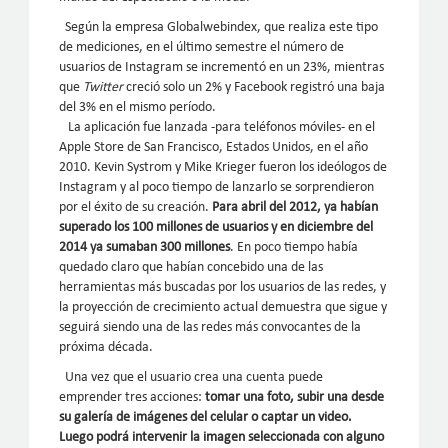
Según la empresa Globalwebindex, que realiza este tipo
de mediciones, en el último semestre el número de
usuarios de Instagram se incrementó en un 23%, mientras
que
Twitter
creció solo un 2% y Facebook registró una baja
del 3% en el mismo período.
La aplicación fue lanzada -para teléfonos móviles- en el
Apple Store de San Francisco, Estados Unidos, en el año
2010. Kevin Systrom y Mike Krieger fueron los ideólogos de
Instagram y al poco tiempo de lanzarlo se sorprendieron
por el éxito de su creación.
Para abril del 2012, ya habían
superado los 100 millones de usuarios y en diciembre del
2014 ya sumaban 300 millones
. En poco tiempo había
quedado claro que habían concebido una de las
herramientas más buscadas por los usuarios de las redes, y
la proyección de crecimiento actual demuestra que sigue y
seguirá siendo una de las redes más convocantes de la
próxima década.
Una vez que el usuario crea una cuenta puede
emprender tres acciones:
tomar una foto, subir una desde
su galería de imágenes del celular o captar un video.
Luego podrá intervenir la imagen seleccionada con alguno