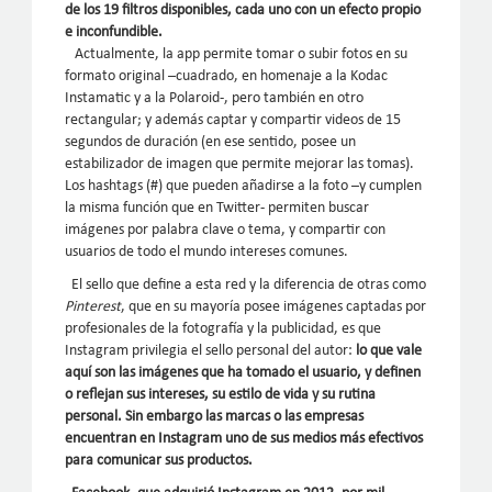
de los 19 filtros disponibles, cada uno con un efecto propio
e inconfundible.
Actualmente, la app permite tomar o subir fotos en su
formato original –cuadrado, en homenaje a la Kodac
Instamatic y a la Polaroid-, pero también en otro
rectangular; y además captar y compartir videos de 15
segundos de duración (en ese sentido, posee un
estabilizador de imagen que permite mejorar las tomas).
Los hashtags (#) que pueden añadirse a la foto –y cumplen
la misma función que en Twitter- permiten buscar
imágenes por palabra clave o tema, y compartir con
usuarios de todo el mundo intereses comunes.
El sello que define a esta red y la diferencia de otras como
Pinterest
, que en su mayoría posee imágenes captadas por
profesionales de la fotografía y la publicidad, es que
Instagram privilegia el sello personal del autor:
lo que vale
aquí son las imágenes que ha tomado el usuario, y definen
o reflejan sus intereses, su estilo de vida y su rutina
personal. Sin embargo las marcas o las empresas
encuentran en Instagram uno de sus medios más efectivos
para comunicar sus productos.