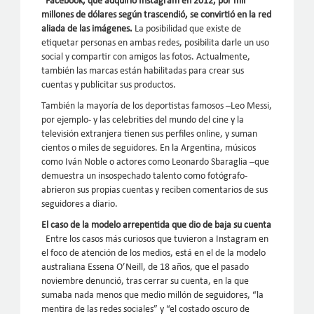
Facebook, que adquirió Instagram en 2012, por mil
millones de dólares según trascendió, se convirtió en la red
aliada de las imágenes.
La posibilidad que existe de
etiquetar personas en ambas redes, posibilita darle un uso
social y compartir con amigos las fotos. Actualmente,
también las marcas están habilitadas para crear sus
cuentas y publicitar sus productos.
También la mayoría de los deportistas famosos –Leo Messi,
por ejemplo- y las celebrities del mundo del cine y la
televisión extranjera tienen sus perfiles online, y suman
cientos o miles de seguidores. En la Argentina, músicos
como Iván Noble o actores como Leonardo Sbaraglia –que
demuestra un insospechado talento como fotógrafo-
abrieron sus propias cuentas y reciben comentarios de sus
seguidores a diario.
El caso de la modelo arrepentida que dio de baja su cuenta
Entre los casos más curiosos que tuvieron a Instagram en
el foco de atención de los medios, está en el de la modelo
australiana Essena O’Neill, de 18 años, que el pasado
noviembre denunció, tras cerrar su cuenta, en la que
sumaba nada menos que medio millón de seguidores, “la
mentira de las redes sociales” y “el costado oscuro de