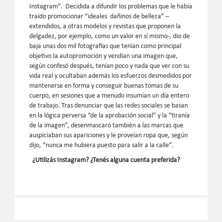
Instagram”. Decidida a difundir los problemas que le había
traído promocionar “ideales dañinos de belleza” –
extendidos, a otras modelos y revistas que proponen la
delgadez, por ejemplo, como un valor en sí mismo-, dio de
baja unas dos mil fotografías que tenían como principal
objetivo la autopromoción y vendían una imagen que,
según confesó después, tenían poco y nada que ver con su
vida real y ocultaban además los esfuerzos desmedidos por
mantenerse en forma y conseguir buenas tomas de su
cuerpo, en sesiones que a menudo insumían un día entero
de trabajo. Tras denunciar que las redes sociales se basan
en la lógica perversa “de la aprobación social” y la “tiranía
de la imagen”, desenmascaró también a las marcas que
auspiciaban sus apariciones y le proveían ropa que, según
dijo, “nunca me hubiera puesto para salir a la calle”.
¿Utilizás Instagram? ¿Tenés alguna cuenta preferida?