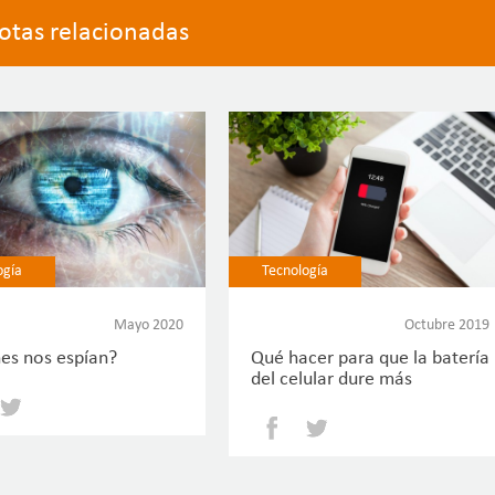
otas relacionadas
ogía
Tecnología
Mayo 2020
Octubre 2019
es nos espían?
Qué hacer para que la batería
del celular dure más
Facebook
Twitter
Facebook
Twitter