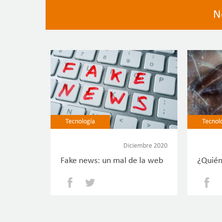
N
Tecnología
Tecnol
Diciembre 2020
Fake news: un mal de la web
¿Quién
Facebook
Twitter