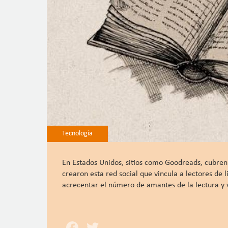
Tecnología
En Estados Unidos, sitios como Goodreads, cubre
crearon esta red social que vincula a lectores de
acrecentar el número de amantes de la lectura y v
Facebook
Twitter