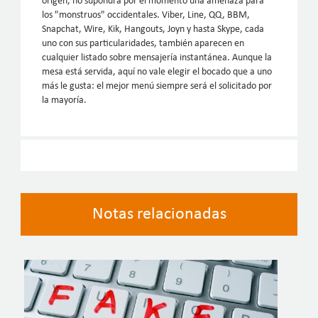
origen, no supondrá por el momento una amenaza para
los "monstruos" occidentales. Viber, Line, QQ, BBM,
Snapchat, Wire, Kik, Hangouts, Joyn y hasta Skype, cada
uno con sus particularidades, también aparecen en
cualquier listado sobre mensajería instantánea. Aunque la
mesa está servida, aquí no vale elegir el bocado que a uno
más le gusta: el mejor menú siempre será el solicitado por
la mayoría.
Notas relacionadas