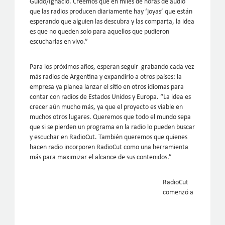
Guido/Ignacio. Creemos que en miles de horas de audio
que las radios producen diariamente hay ‘joyas’ que están
esperando que alguien las descubra y las comparta, la idea
es que no queden solo para aquellos que pudieron
escucharlas en vivo.”
Para los próximos años, esperan seguir grabando cada vez
más radios de Argentina y expandirlo a otros países: la
empresa ya planea lanzar el sitio en otros idiomas para
contar con radios de Estados Unidos y Europa. “La idea es
crecer aún mucho más, ya que el proyecto es viable en
muchos otros lugares. Queremos que todo el mundo sepa
que si se pierden un programa en la radio lo pueden buscar
y escuchar en RadioCut. También queremos que quienes
hacen radio incorporen RadioCut como una herramienta
más para maximizar el alcance de sus contenidos.”
RadioCut
comenzó a