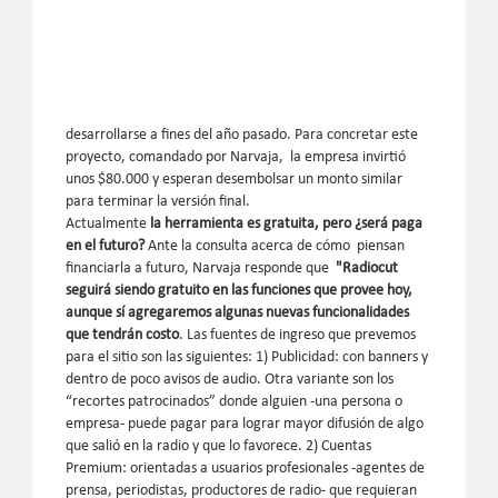
desarrollarse a fines del año pasado. Para concretar este
proyecto, comandado por Narvaja, la empresa invirtió
unos $80.000 y esperan desembolsar un monto similar
para terminar la versión final.
Actualmente
la herramienta es gratuita, pero ¿será paga
en el futuro?
Ante la consulta acerca de cómo piensan
financiarla a futuro, Narvaja responde que
"Radiocut
seguirá siendo gratuito en las funciones que provee hoy,
aunque sí agregaremos algunas nuevas funcionalidades
que tendrán costo
. Las fuentes de ingreso que prevemos
para el sitio son las siguientes: 1) Publicidad: con banners y
dentro de poco avisos de audio. Otra variante son los
“recortes patrocinados” donde alguien -una persona o
empresa- puede pagar para lograr mayor difusión de algo
que salió en la radio y que lo favorece. 2) Cuentas
Premium: orientadas a usuarios profesionales -agentes de
prensa, periodistas, productores de radio- que requieran