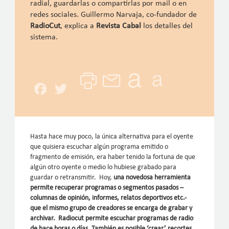
radial, guardarlas o compartirlas por mail o en
redes sociales. Guillermo Narvaja, co-fundador de
RadioCut
, explica a
Revista Cabal
los detalles del
sistema.
Facebook
Twitter
Hasta hace muy poco, la única alternativa para el oyente
que quisiera escuchar algún programa emitido o
fragmento de emisión, era haber tenido la fortuna de que
algún otro oyente o medio lo hubiese grabado para
guardar o retransmitir. Hoy,
una novedosa herramienta
permite recuperar programas o segmentos pasados –
columnas de opinión, informes, relatos deportivos etc.-
que el mismo grupo de creadores se encarga de grabar y
archivar. Radiocut permite escuchar programas de radio
de hace horas o días. También es posible ‘crear’ recortes,