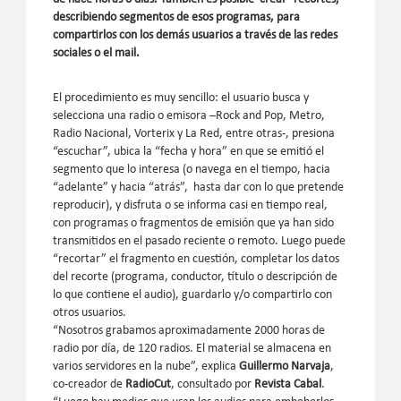
describiendo segmentos de esos programas, para
compartirlos con los demás usuarios a través de las redes
sociales o el mail.
El procedimiento es muy sencillo: el usuario busca y
selecciona una radio o emisora –Rock and Pop, Metro,
Radio Nacional, Vorterix y La Red, entre otras-, presiona
“escuchar”, ubica la “fecha y hora” en que se emitió el
segmento que lo interesa (o navega en el tiempo, hacia
“adelante” y hacia “atrás”, hasta dar con lo que pretende
reproducir), y disfruta o se informa casi en tiempo real,
con programas o fragmentos de emisión que ya han sido
transmitidos en el pasado reciente o remoto. Luego puede
“recortar” el fragmento en cuestión, completar los datos
del recorte (programa, conductor, título o descripción de
lo que contiene el audio), guardarlo y/o compartirlo con
otros usuarios.
“Nosotros grabamos aproximadamente 2000 horas de
radio por día, de 120 radios. El material se almacena en
varios servidores en la nube”, explica
Guillermo Narvaja
,
co-creador de
RadioCut
, consultado por
Revista Cabal
.