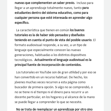
nuevas que complementen un saber previo.
Incluso para
llegar a un aprendizaje totalmente nuevo, tanto
para
estudiantes dentro del sistema educativo, como para
cualquier persona que esté interesada en aprender algo
específico.
La característica que tienen en común
los buenos
tutoriales es la de haber sido pensados y diseñados
teniendo en cuenta el punto de vista del posible usuario
. El
formato audiovisual responde, a su vez, a un tipo de
lenguaje que especialmente conocen las nuevas
generaciones, habituadas a los distintos dispositivos
tecnológicos.
Actualmente el lenguaje audiovisual es la
principal fuente de incorporación de contenidos.
Los tutoriales en YouTube son de gran utilidad y por eso se
han convertido en un recurso habitual. De hecho, los
jóvenes muchas veces recurren a esta página como
buscador de primera opción. Si algo no se comprendió, o
no se tiene ni el tiempo ni el dinero para recurrir a un
docente particular, en los hogares y al alcance de la mano
se puede llegar a comprender lo que se necesite.
No se trata de reemplazar un aprendizaje por otro sino