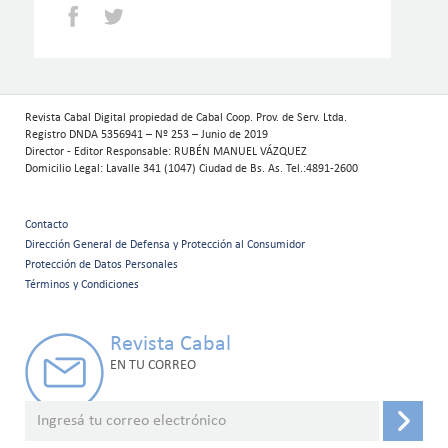
Facebook
Twitter
Revista Cabal Digital propiedad de Cabal Coop. Prov. de Serv. Ltda.
Registro DNDA 5356941 – Nº 253 – Junio de 2019
Director - Editor Responsable: RUBÉN MANUEL VÁZQUEZ
Domicilio Legal: Lavalle 341 (1047) Ciudad de Bs. As. Tel.:4891-2600
Contacto
Menú
Dirección General de Defensa y Protección al Consumidor
Protección de Datos Personales
secundario
Términos y Condiciones
Revista Cabal
EN TU CORREO