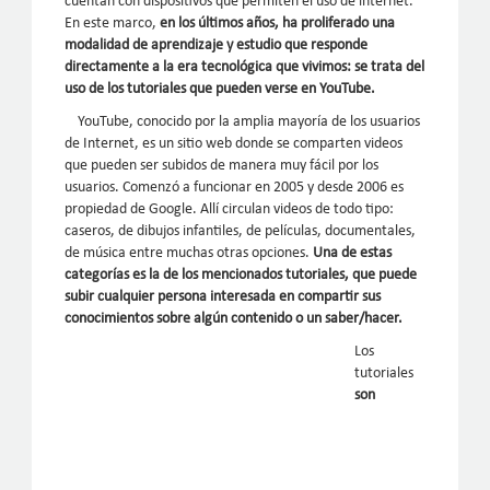
cuentan con dispositivos que permiten el uso de internet.
En este marco,
en los últimos años, ha proliferado una
modalidad de aprendizaje y estudio que responde
directamente a la era tecnológica que vivimos: se trata del
uso de los tutoriales que pueden verse en YouTube.
YouTube, conocido por la amplia mayoría de los usuarios
de Internet, es un sitio web donde se comparten videos
que pueden ser subidos de manera muy fácil por los
usuarios. Comenzó a funcionar en 2005 y desde 2006 es
propiedad de Google. Allí circulan videos de todo tipo:
caseros, de dibujos infantiles, de películas, documentales,
de música entre muchas otras opciones.
Una de estas
categorías es la de los mencionados tutoriales, que puede
subir cualquier persona interesada en compartir sus
conocimientos sobre algún contenido o un saber/hacer.
Los
tutoriales
son